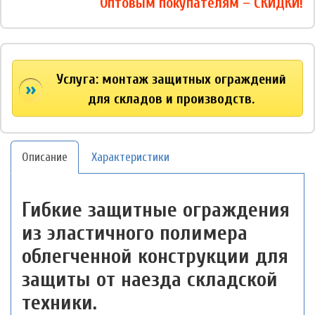
Оптовым покупателям – СКИДКИ!
Услуга: монтаж защитных ограждений
для складов и производств.
Описание
Характеристики
Гибкие защитные ограждения
из эластичного полимера
облегченной конструкции для
защиты от наезда складской
техники.