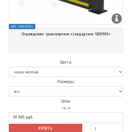
АРТ:
SBD900+
Ограждение транспортное стандартное SBD900+
Цвета:
Размеры:
Цена:
с НДС-22%
30 845
руб.
КУПИТЬ