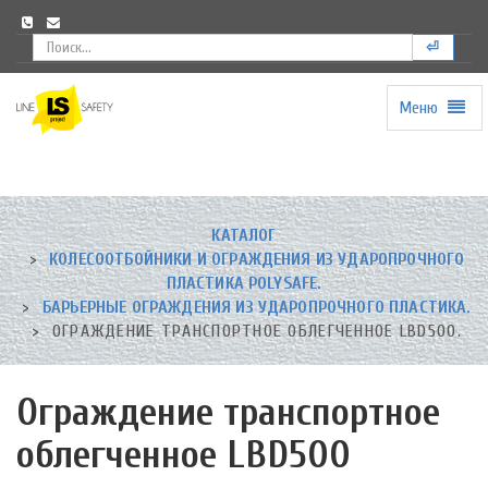
⏎
Меню
Universal
-
go
to
homepage
КАТАЛОГ
КОЛЕСООТБОЙНИКИ И ОГРАЖДЕНИЯ ИЗ УДАРОПРОЧНОГО
ПЛАСТИКА POLYSAFE.
БАРЬЕРНЫЕ ОГРАЖДЕНИЯ ИЗ УДАРОПРОЧНОГО ПЛАСТИКА.
ОГРАЖДЕНИЕ ТРАНСПОРТНОЕ ОБЛЕГЧЕННОЕ LBD500.
Ограждение транспортное
облегченное LBD500