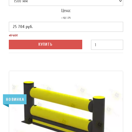
Цена:
с НДС-22%
25 704
руб.
47 691
КУПИТЬ
НОВИНКА