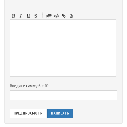
-
-
-
-
-
-
-
-
-
-
-
-
-
-
-
Введите сумму 6 + 10