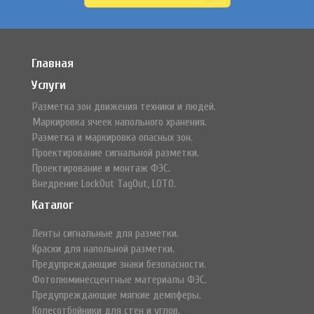
Главная
Услуги
Разметка зон движения техники и людей.
Маркировка ячеек напольного хранения.
Разметка и маркировка опасных зон.
Проектирование сигнальной разметки.
Проектирование и монтаж ФЭС.
Внедрение LockOut TagOut, LOTO.
Каталог
Ленты сигнальные для разметки.
Краски для напольной разметки.
Предупреждающие знаки безопасности.
Фотолюминесцентные материалы ФЭС.
Предупреждающие мягкие демпферы.
Колесотбойники для стен и углов.