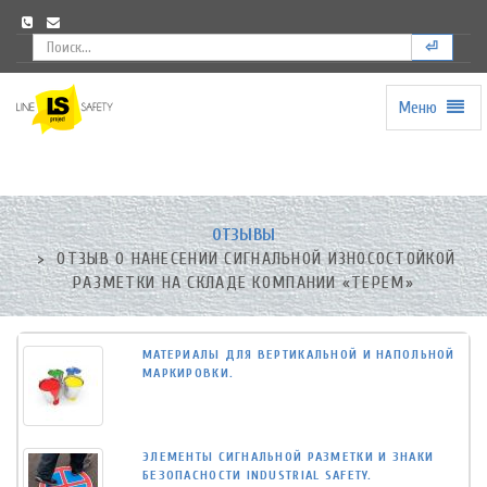
⏎
Меню
Universal
-
go
to
homepage
ОТЗЫВЫ
ОТЗЫВ О НАНЕСЕНИИ СИГНАЛЬНОЙ ИЗНОСОСТОЙКОЙ
РАЗМЕТКИ НА СКЛАДЕ КОМПАНИИ «ТЕРЕМ»
МАТЕРИАЛЫ ДЛЯ ВЕРТИКАЛЬНОЙ И НАПОЛЬНОЙ
МАРКИРОВКИ.
ЭЛЕМЕНТЫ СИГНАЛЬНОЙ РАЗМЕТКИ И ЗНАКИ
БЕЗОПАСНОСТИ INDUSTRIAL SAFETY.