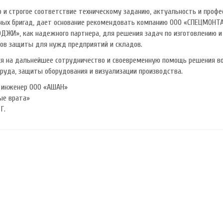
о и строгое соответствие техническому заданию, актуальность и проф
ых бригад, дает основание рекомендовать компанию ООО «СПЕЦМОНТ
ДЖИ», как надежного партнера, для решения задач по изготовлению 
ов защиты для нужд предприятий и складов.
я на дальнейшее сотрудничество и своевременную помощь решения во
труда, защиты оборудования и визуализации производства.
 инженер ООО «АШАН»
е врата»
Г.