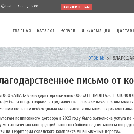
Пн-Пт: с 9:00 до 18:00
НАПИШИТЕ НАМ
ГЛАВНАЯ
КАТАЛОГ
УСЛУГИ
ИНФОРМАЦИЯ
ДОСТАВ
ОТЗЫВЫ
БЛАГОДАР
лагодарственное письмо от 
я ООО «АШАН» благодарит организацию ООО «СПЕЦМОНТАЖ ТЕХНОЛОДЖИ
roject») за плодотворное сотрудничество, высокое качество оказанных 
менную поставку необходимых материалов и оказание в срок монтажа.
льтатам подписанного договора в 2023 году была выполнена услуга по 
 металлических конструкций (колесоотбойников) для защиты оборудо
ей на территории складского комплекса Ашан «Южные Ворота».