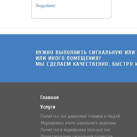
Подробнее
НУЖНО ВЫПОЛНИТЬ СИГНАЛЬНУЮ ИЛИ
ИЛИ ИНОГО ПОМЕЩЕНИЯ?
МЫ СДЕЛАЕМ КАЧЕСТВЕННО, БЫСТРО И
Главная
Услуги
Разметка зон движения техники и людей.
Маркировка ячеек напольного хранения.
Разметка и маркировка опасных зон.
Проектирование сигнальной разметки.