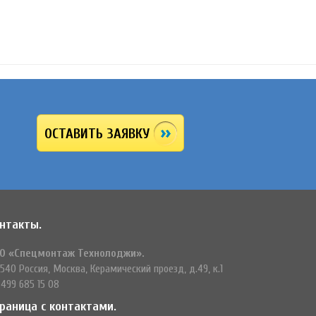
ОСТАВИТЬ ЗАЯВКУ
нтакты.
О «Спецмонтаж Технолоджи».
540 Россия, Москва, Керамический проезд, д.49, к.1
 499 685 15 08
раница с контактами.