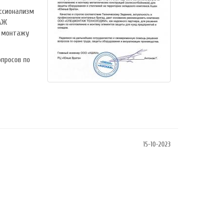
ессионализм
АЖ
и монтажу
просов по
15-10-2023