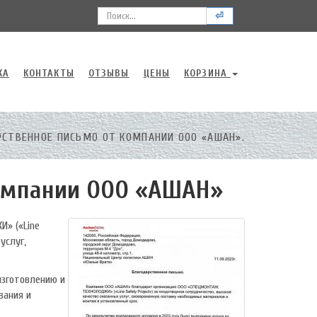
⏎
КА
КОНТАКТЫ
ОТЗЫВЫ
ЦЕНЫ
КОРЗИНА
СТВЕННОЕ ПИСЬМО ОТ КОМПАНИИ ООО «АШАН».
компании ООО «АШАН»
» («Line
услуг,
изготовлению и
вания и