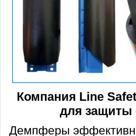
Компания Line Safe
для защиты 
Демпферы эффективно