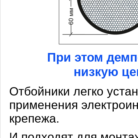
При этом дем
низкую цен
Отбойники легко уста
применения электроин
крепежа.
И подходят для монта