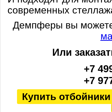
современных стеллаж
Демпферы вы можете
ма
Или заказат
+7 49
+7 97
Купить отбойники