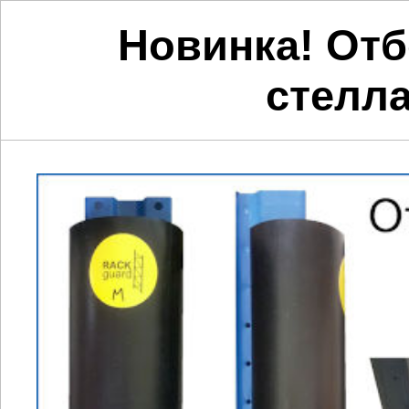
Новинка! Отб
стелл