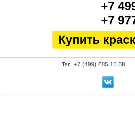
+7 49
+7 97
Купить крас
+7 (499) 685 15 08
Тел.