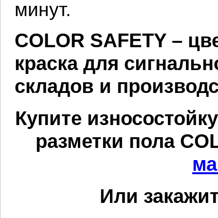
минут.
COLOR SAFETY – цве
краска для сигнальн
складов и производ
Купите износостойку
разметки пола CO
ма
Или закажит