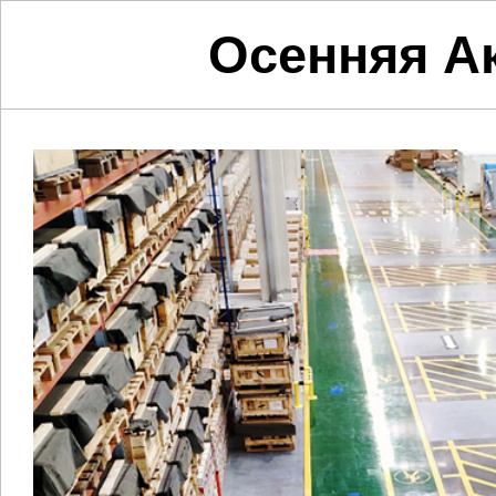
Осенняя Ак