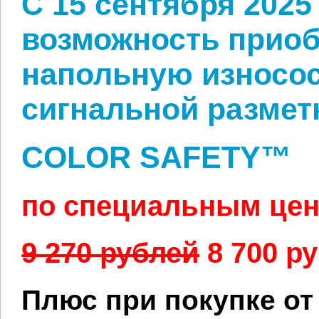
С 15 сентября 2025 
возможность прио
напольную износос
сигнальной размет
COLOR SAFETY™
по специальным цен
9 270 рублей
8 700 ру
Плюс при покупке от 