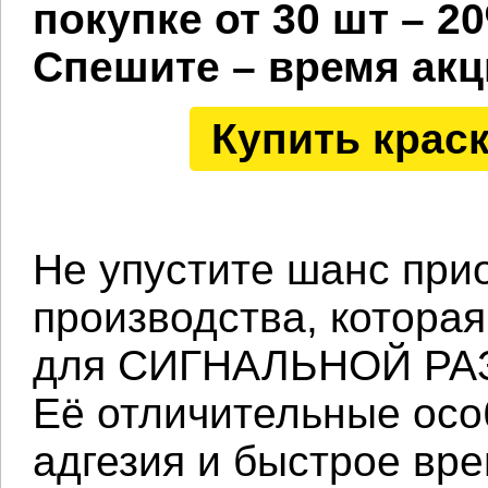
покупке от 30 шт – 2
Спешите – время акц
Купить крас
Не упустите шанс при
производства, котора
для СИГНАЛЬНОЙ РАЗ
Её отличительные ос
адгезия и быстрое вре