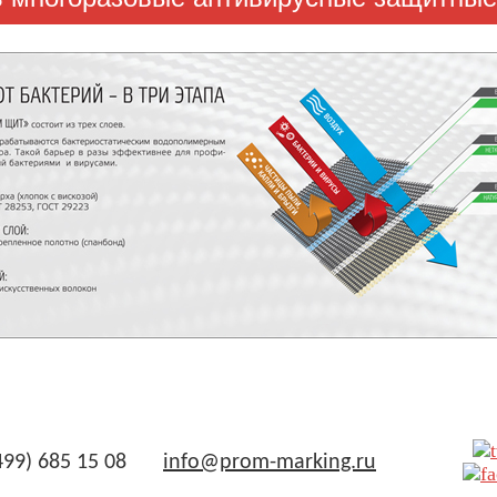
499) 685 15 08
info@prom-marking.ru