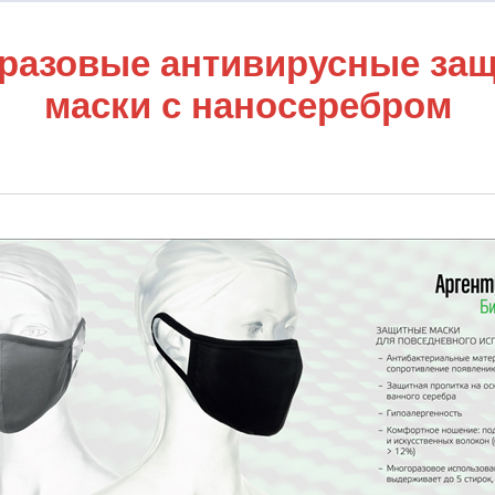
разовые антивирусные за
маски с наносеребром