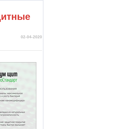
щитные
02-04-2020