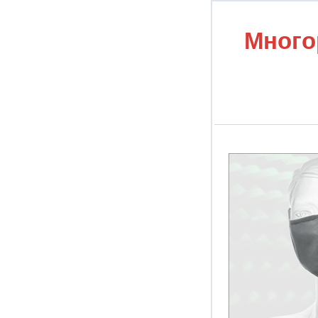
Много