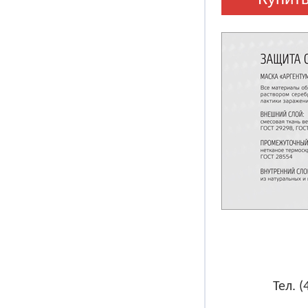
Тел. (