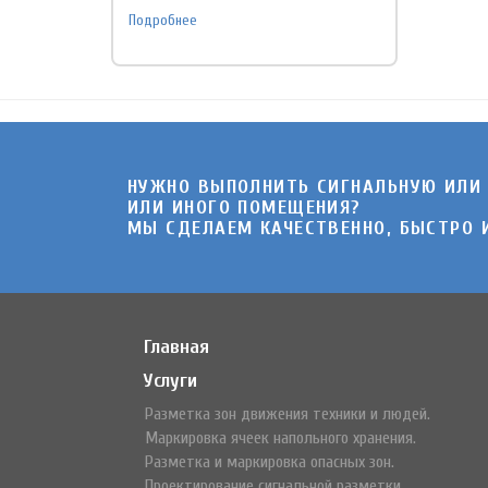
Подробнее
НУЖНО ВЫПОЛНИТЬ СИГНАЛЬНУЮ ИЛИ
ИЛИ ИНОГО ПОМЕЩЕНИЯ?
МЫ СДЕЛАЕМ КАЧЕСТВЕННО, БЫСТРО И
Главная
Услуги
Разметка зон движения техники и людей.
Маркировка ячеек напольного хранения.
Разметка и маркировка опасных зон.
Проектирование сигнальной разметки.