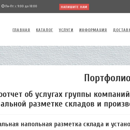
Пн-Пт: с 9:00 до 18:00
НАПИШИТЕ НАМ
ГЛАВНАЯ
КАТАЛОГ
УСЛУГИ
ИНФОРМАЦИЯ
ДОСТАВ
Портфоли
оотчет об услугах группы компаний
нальной разметке складов и произ
альная напольная разметка склада и устан