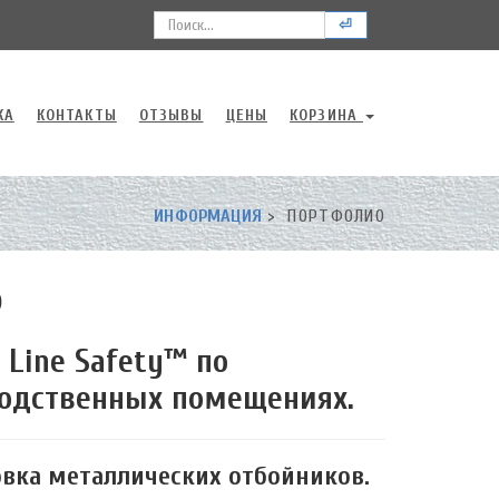
⏎
КА
КОНТАКТЫ
ОТЗЫВЫ
ЦЕНЫ
КОРЗИНА
ИНФОРМАЦИЯ
ПОРТФОЛИО
о
 Line Safety™ по
водственных помещениях.
овка металлических отбойников.