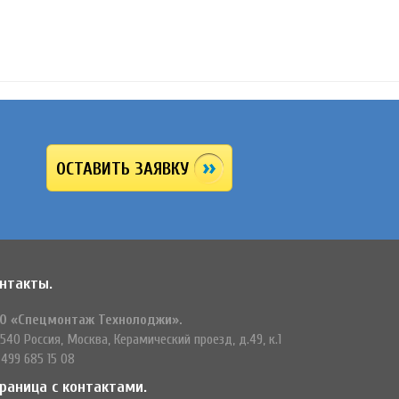
ОСТАВИТЬ ЗАЯВКУ
нтакты.
О «Спецмонтаж Технолоджи».
540 Россия, Москва, Керамический проезд, д.49, к.1
 499 685 15 08
раница с контактами.