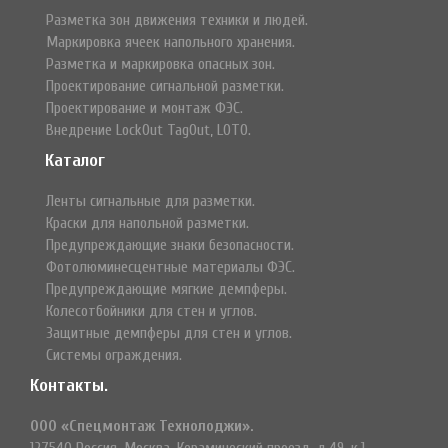
Разметка зон движения техники и людей.
Маркировка ячеек напольного хранения.
Разметка и маркировка опасных зон.
Проектирование сигнальной разметки.
Проектирование и монтаж ФЭС.
Внедрение LockOut TagOut, LOTO.
Каталог
Ленты сигнальные для разметки.
Краски для напольной разметки.
Предупреждающие знаки безопасности.
Фотолюминесцентные материалы ФЭС.
Предупреждающие мягкие демпферы.
Колесотбойники для стен и углов.
Защитные демпферы для стен и углов.
Системы ограждения.
Контакты.
ООО «Спецмонтаж Технолоджи».
127540 Россия, Москва, Керамический проезд, д.49, к.1