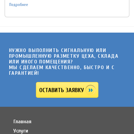
Подробнее
НУЖНО ВЫПОЛНИТЬ СИГНАЛЬНУЮ ИЛИ
ПРОМЫШЛЕННУЮ РАЗМЕТКУ ЦЕХА, СКЛАДА
ИЛИ ИНОГО ПОМЕЩЕНИЯ?
МЫ СДЕЛАЕМ КАЧЕСТВЕННО, БЫСТРО И C
ГАРАНТИЕЙ!
ОСТАВИТЬ ЗАЯВКУ
Главная
Услуги