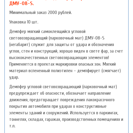
ДМУ-08-S.
Минимальный заказ 2000 рублей.
Упаковка 10 шт.
Демпфер мягкий самоклеящийся угловой
световозвращающий (парковочный мат) ДМУ-08-S
(негабарит) служит для защиты от удара и обозначения
углов, стен и конструкций, хорошо виден в свете фар, за счет
высококачественных световозвращающих элементов!
Применяется в проектах маркировки опасных зон. Мягкий
материал вспененный полиэтилен – демпфирует (смягчает)
удар.
Демпфер угловой световозвращающий (парковочный мат)
предупреждает об опасности, обозначает направление
движения, предотвращает повреждения лакокрасочного
покрытия автомобиля при ударах о конструктивные
элементы зданий и сооружений. Используется в паркингах,
тоннелях, складах, гаражах, производственных помещениях и
т.п.