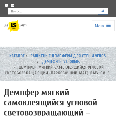
⏎
Меню
Universal
-
go
to
homepage
КАТАЛОГ
ЗАЩИТНЫЕ ДЕМПФЕРЫ ДЛЯ СТЕН И УГЛОВ.
ДЕМПФЕРЫ УГЛОВЫЕ.
ДЕМПФЕР МЯГКИЙ САМОКЛЕЯЩИЙСЯ УГЛОВОЙ
СВЕТОВОЗВРАЩАЮЩИЙ (ПАРКОВОЧНЫЙ МАТ) ДМУ-08-S.
Демпфер мягкий
самоклеящийся угловой
световозвращающий –