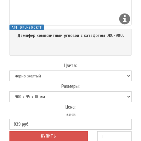
АРТ:
DKU-900KTF
Демпфер композитный угловой с катафотом DKU-900.
Цвета:
Размеры:
Цена:
с НДС-22%
829
руб.
КУПИТЬ