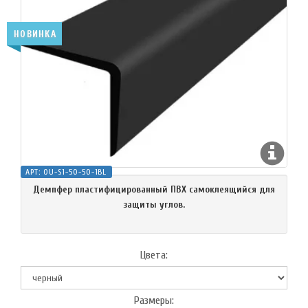
НОВИНКА
АРТ:
OU-S1-50-50-1BL
Демпфер пластифицированный ПВХ самоклеящийся для
защиты углов.
Цвета:
Размеры: