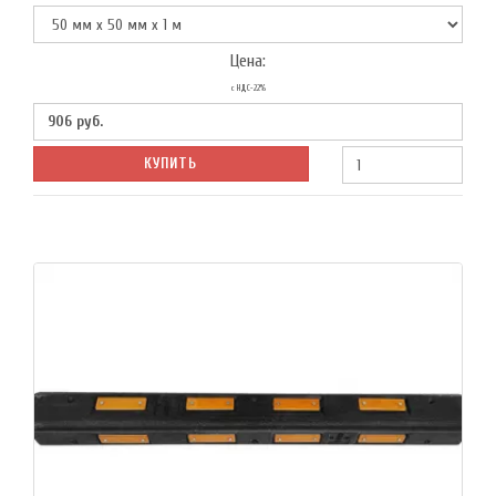
Цена:
с НДС-22%
906
руб.
КУПИТЬ