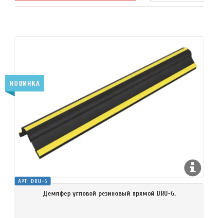
НОВИНКА
АРТ:
DRU-6
Демпфер угловой резиновый прямой DRU-6.