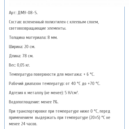
Арт: ДМУ-08-S.
Состав: вспененный полиэтилен с клеевым слоем,
световозвращающие элементы.
Толщина материала: 8 мм.
Ширина: 20 см.
Длина: 78 см.
Вес: 0,05 кг.
Температура поверхности для монтажа: + 6 °С.
Рабочий диапазон температур: от 40 °С до +70 °С.
Адгезия к металлу (не менее): 5 H/см².
Водопоглощение: менее 1%.
При транспортировке при температуре ниже 0 °С, перед
применением выдержать при температуре (20±5) °С не
менее 24 часов.