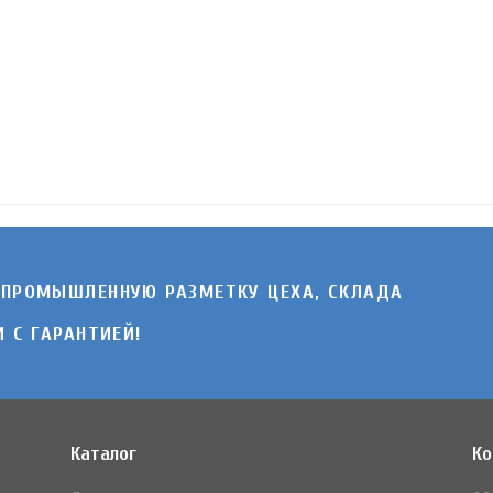
 ПРОМЫШЛЕННУЮ РАЗМЕТКУ ЦЕХА, СКЛАДА
 C ГАРАНТИЕЙ!
Каталог
Ко