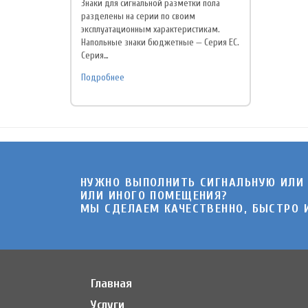
Знаки для сигнальной разметки пола
разделены на серии по своим
эксплуатационным характеристикам.
Напольные знаки бюджетные — Серия EC.
Серия…
Подробнее
НУЖНО ВЫПОЛНИТЬ СИГНАЛЬНУЮ ИЛИ
ИЛИ ИНОГО ПОМЕЩЕНИЯ?
МЫ СДЕЛАЕМ КАЧЕСТВЕННО, БЫСТРО И
Главная
Услуги