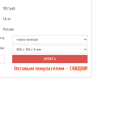
902
руб.
1.6
кг.
Россия
та:
ры:
КУПИТЬ
Оптовым покупателям – СКИДКИ!