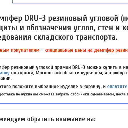
мпфер DRU-3 резиновый угловой (н
щиты и обозначения углов, стен и к
едования складского транспорта.
вым покупателям – специальные цены на демпфер резино
фер резиновый угловой прямой DRU-3 можно купить в ин
авку
по городу, Московской области курьером, и в любую
ании.
этого положите выбранное изделие в корзину, и
оплатите
доставка не нужна вы сможете забрать отбойники самовывозом, после з
мендуем обратить внимание на: