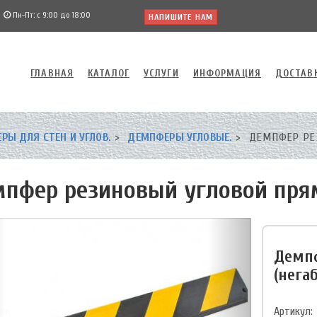
Пн-Пт: с 9:00 до 18:00
НАПИШИТЕ НАМ
ГЛАВНАЯ
КАТАЛОГ
УСЛУГИ
ИНФОРМАЦИЯ
ДОСТАВ
Ы ДЛЯ СТЕН И УГЛОВ.
ДЕМПФЕРЫ УГЛОВЫЕ.
ДЕМПФЕР РЕЗ
пфер резиновый угловой прям
Демпф
(нега
Артикул: