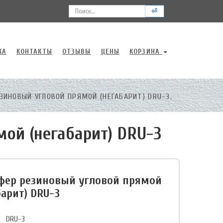
⏎
КА
КОНТАКТЫ
ОТЗЫВЫ
ЦЕНЫ
КОРЗИНА
ИНОВЫЙ УГЛОВОЙ ПРЯМОЙ (НЕГАБАРИТ) DRU-3.
ой (негабарит) DRU-3
ер резиновый угловой прямой
барит) DRU-3
DRU-3