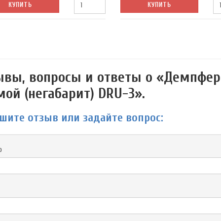
КУПИТЬ
КУПИТЬ
ывы, вопросы и ответы о «Демпфер
ой (негабарит) DRU-3».
шите отзыв или задайте вопрос:
р