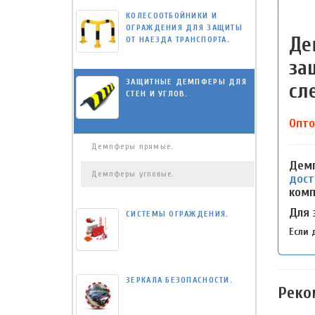
КОЛЕСООТБОЙНИКИ И
ОГРАЖДЕНИЯ ДЛЯ ЗАЩИТЫ
Де
ОТ НАЕЗДА ТРАНСПОРТА.
за
ЗАЩИТНЫЕ ДЕМПФЕРЫ ДЛЯ
сл
СТЕН И УГЛОВ.
Опто
Демпферы прямые.
Демп
Демпферы угловые.
дост
комп
Для 
СИСТЕМЫ ОГРАЖДЕНИЯ.
Если 
ЗЕРКАЛА БЕЗОПАСНОСТИ.
Реко