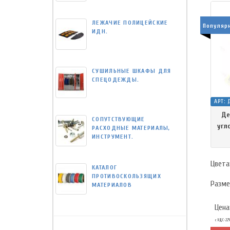
ЛЕЖАЧИЕ ПОЛИЦЕЙСКИЕ
Популяр
ИДН.
СУШИЛЬНЫЕ ШКАФЫ ДЛЯ
СПЕЦОДЕЖДЫ.
АРТ:
Де
СОПУТСТВУЮЩИЕ
угл
РАСХОДНЫЕ МАТЕРИАЛЫ,
ИНСТРУМЕНТ.
Цвета
КАТАЛОГ
ПРОТИВОСКОЛЬЗЯЩИХ
Разме
МАТЕРИАЛОВ
Цена
с НДС-22