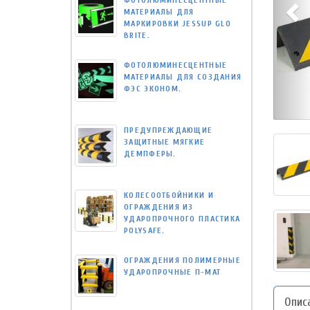
ФОТОЛЮМИНЕСЦЕНТНЫЕ
МАТЕРИАЛЫ ДЛЯ
МАРКИРОВКИ JESSUP GLO
BRITE.
ФОТОЛЮМИНЕСЦЕНТНЫЕ
МАТЕРИАЛЫ ДЛЯ СОЗДАНИЯ
ФЭС ЭКОНОМ.
ПРЕДУПРЕЖДАЮЩИЕ
ЗАЩИТНЫЕ МЯГКИЕ
ДЕМПФЕРЫ.
КОЛЕСООТБОЙНИКИ И
ОГРАЖДЕНИЯ ИЗ
УДАРОПРОЧНОГО ПЛАСТИКА
POLYSAFE.
ОГРАЖДЕНИЯ ПОЛИМЕРНЫЕ
УДАРОПРОЧНЫЕ П-МАТ
Опис