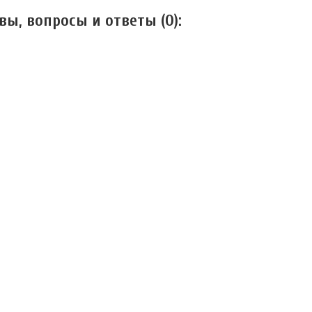
вы, вопросы и ответы (
0
):