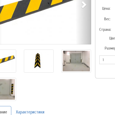
Цена:
Вес:
Страна:
Цве
Разме
ание
Характеристики