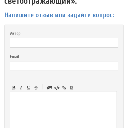
светоотражающий».
Напишите отзыв или задайте вопрос:
Автор
Email
-
-
-
-
-
-
-
-
-
-
-
-
-