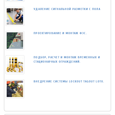
УДАЛЕНИЕ СИГНАЛЬНОЙ РАЗМЕТКИ С ПОЛА
ПРОЕКТИРОВАНИЕ И МОНТАЖ ФЭС.
ПОДБОР, РАСЧЕТ И МОНТАЖ ВРЕМЕННЫХ И
СТАЦИОНАРНЫХ ОГРАЖДЕНИЙ.
ВНЕДРЕНИЕ СИСТЕМЫ LOCKOUT TAGOUT LOTO.