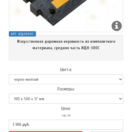
АРТ:
ИДН300С
Искусственная дорожная неровность из композитного
материала, средняя часть ИДН-300С
Цвета:
Размеры:
Цена:
с НДС-22%
1 106
руб.