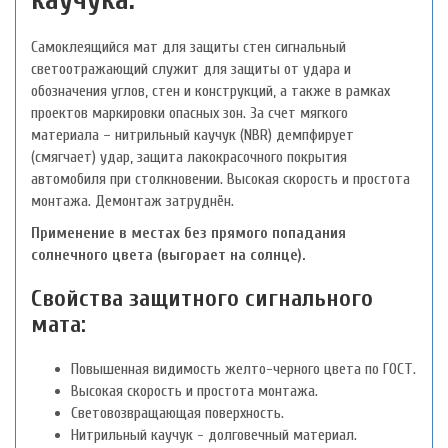
Самоклеящийся мат для защиты стен сигнальный
светоотражающий служит для защиты от удара и
обозначения углов, стен и конструкций, а также в рамках
проектов маркировки опасных зон. За счет мягкого
материала – нитрильный каучук (NBR) демпфирует
(смягчает) удар, защита лакокрасочного покрытия
автомобиля при столкновении. Высокая скорость и простота
монтажа. Демонтаж затруднён.
Применение в местах без прямого попадания
солнечного цвета (выгорает на солнце).
Свойства защитного сигнального
мата:
Повышенная видимость желто-черного цвета по ГОСТ.
Высокая скорость и простота монтажа.
Световозвращающая поверхность.
Нитрильный каучук - долговечный материал.