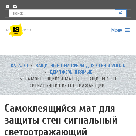
⏎
Меню
Universal
-
go
to
homepage
КАТАЛОГ
ЗАЩИТНЫЕ ДЕМПФЕРЫ ДЛЯ СТЕН И УГЛОВ.
ДЕМПФЕРЫ ПРЯМЫЕ.
САМОКЛЕЯЩИЙСЯ МАТ ДЛЯ ЗАЩИТЫ СТЕН
СИГНАЛЬНЫЙ СВЕТООТРАЖАЮЩИЙ.
Самоклеящийся мат для
защиты стен сигнальный
светоотражающий