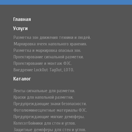
Главная
Услуги
Разметка зон движения техники и людей.
Маркировка ячеек напольного хранения.
Разметка и маркировка опасных зон.
Проектирование сигнальной разметки.
Проектирование и монтаж ФЭС.
Внедрение LockOut TagOut, LOTO.
Каталог
Ленты сигнальные для разметки.
Краски для напольной разметки.
Предупреждающие знаки безопасности.
Фотолюминесцентные материалы ФЭС.
Предупреждающие мягкие демпферы.
Колесотбойники для стен и углов.
Защитные демпферы для стен и углов.