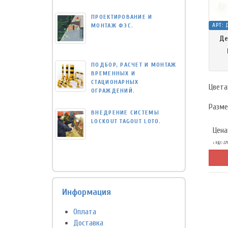
ПРОЕКТИРОВАНИЕ И
АРТ:
МОНТАЖ ФЭС.
Де
ПОДБОР, РАСЧЕТ И МОНТАЖ
ВРЕМЕННЫХ И
СТАЦИОНАРНЫХ
Цвета
ОГРАЖДЕНИЙ.
Разме
ВНЕДРЕНИЕ СИСТЕМЫ
LOCKOUT TAGOUT LOTO.
Цена
с НДС-22
Информация
Оплата
Доставка