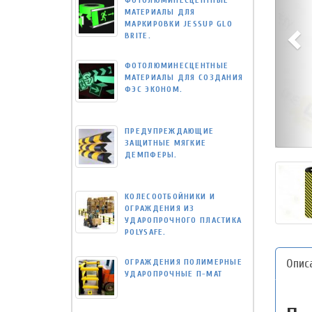
ФОТОЛЮМИНЕСЦЕНТНЫЕ
МАТЕРИАЛЫ ДЛЯ
МАРКИРОВКИ JESSUP GLO
BRITE.
ФОТОЛЮМИНЕСЦЕНТНЫЕ
МАТЕРИАЛЫ ДЛЯ СОЗДАНИЯ
ФЭС ЭКОНОМ.
ПРЕДУПРЕЖДАЮЩИЕ
ЗАЩИТНЫЕ МЯГКИЕ
ДЕМПФЕРЫ.
КОЛЕСООТБОЙНИКИ И
ОГРАЖДЕНИЯ ИЗ
УДАРОПРОЧНОГО ПЛАСТИКА
POLYSAFE.
Опис
ОГРАЖДЕНИЯ ПОЛИМЕРНЫЕ
УДАРОПРОЧНЫЕ П-МАТ