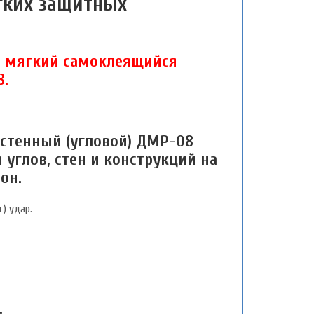
гких защитных
а мягкий самоклеящийся
.
стенный (угловой) ДМР-08
углов, стен и конструкций на
он.
) удар.