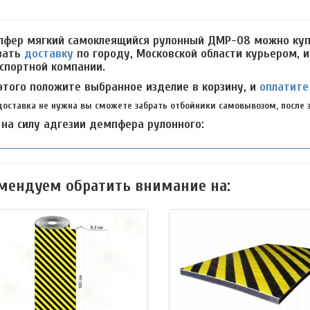
фер мягкий самоклеящийся рулонный ДМР-08 можно купи
зать
доставку
по городу, Московской области курьером, 
спортной компании.
этого положите выбранное изделие в корзину, и
оплатите
доставка не нужна вы сможете забрать отбойники самовывозом, после з
 на силу адгезии демпфера рулонного:
мендуем обратить внимание на: