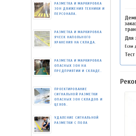
РАЗМЕТКА И МАРКИРОВКА
ЗОН ДВИЖЕНИЯ ТЕХНИКИ И
ПЕРСОНАЛА.
Демп
зака
тран
РАЗМЕТКА И МАРКИРОВКА
ЯЧЕЕК НАПОЛЬНОГО
Для 
ХРАНЕНИЯ НА СКЛАДА.
Если 
Тест
РАЗМЕТКА И МАРКИРОВКА
ОПАСНЫХ ЗОН НА
ПРЕДПРИЯТИИ И СКЛАДЕ.
Реко
ПРОЕКТИРОВАНИЕ
СИГНАЛЬНОЙ РАЗМЕТКИ
ОПАСНЫХ ЗОН СКЛАДОВ И
ЦЕХОВ.
УДАЛЕНИЕ СИГНАЛЬНОЙ
РАЗМЕТКИ С ПОЛА