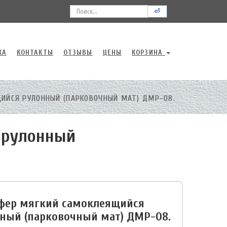
⏎
КА
КОНТАКТЫ
ОТЗЫВЫ
ЦЕНЫ
КОРЗИНА
ИЙСЯ РУЛОННЫЙ (ПАРКОВОЧНЫЙ МАТ) ДМР-08.
 рулонный
фер мягкий самоклеящийся
ный (парковочный мат) ДМР-08.