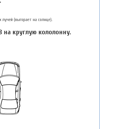
:
 лучей (выгорает на солнце).
 на круглую кололонну.