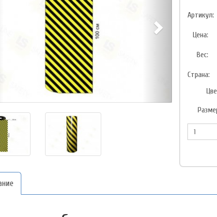
Артикул:
Цена:
Вес:
Страна:
Цве
Разме
ание