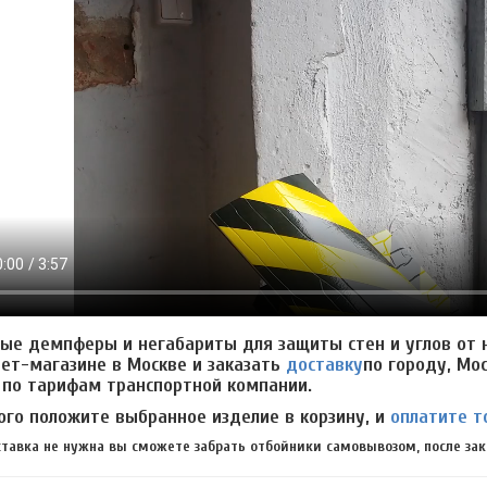
ые демпферы и негабариты для защиты стен и углов от 
ет-магазине в Москве и заказать
доставку
по городу, Мо
 по тарифам транспортной компании.
ого положите выбранное изделие в корзину, и
оплатите т
ставка не нужна вы сможете забрать отбойники самовывозом, после зак