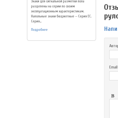
Знаки для сигнальной разметки пола
Отз
разделены на серии по своим
эксплуатационным характеристикам.
рул
Напольные знаки бюджетные — Серия EC.
Серия…
Напи
Подробнее
Авто
Email