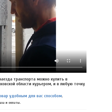
наезда транспорта можно купить в
сковской области курьером, и в любую точку
овар удобным для вас способом
.
аза и оплаты.