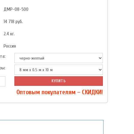
ДМР-08-500
14 718
руб.
2.4
кг.
Россия
та:
ры:
КУПИТЬ
Оптовым покупателям – СКИДКИ!