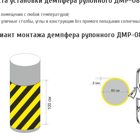
та установки демпфера рулонного ДМР-08
помещения с любой температурой;
уличные столбы, углы и конструкции без прямого попадания солнечных
иант монтажа демпфера рулонного ДМР-08