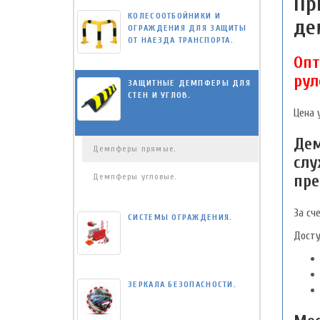
Пр
КОЛЕСООТБОЙНИКИ И
де
ОГРАЖДЕНИЯ ДЛЯ ЗАЩИТЫ
ОТ НАЕЗДА ТРАНСПОРТА.
Опт
рул
ЗАЩИТНЫЕ ДЕМПФЕРЫ ДЛЯ
СТЕН И УГЛОВ.
Цена у
Дем
Демпферы прямые.
слу
Демпферы угловые.
пре
За сч
СИСТЕМЫ ОГРАЖДЕНИЯ.
Досту
ЗЕРКАЛА БЕЗОПАСНОСТИ.