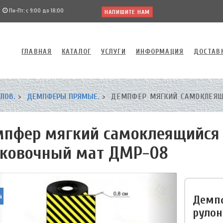
Пн-Пт: с 9:00 до 18:00
НАПИШИТЕ НАМ
ГЛАВНАЯ
КАТАЛОГ
УСЛУГИ
ИНФОРМАЦИЯ
ДОСТАВ
ЛОВ.
ДЕМПФЕРЫ ПРЯМЫЕ.
ДЕМПФЕР МЯГКИЙ САМОКЛЕЯЩ
пфер мягкий самоклеящийся
ковочный мат ДМР-08
Демп
й
рулон