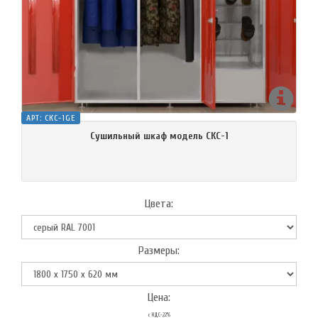
АРТ:
СКС-1GE
Сушильный шкаф модель СКС-1
Цвета:
Размеры:
Цена:
с НДС-22%