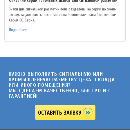
Описание серий напольных знаков для сигнальной разметки
Знаки для сигнальной разметки пола разделены на серии по своим
эксплуатационным характеристикам. Напольные знаки бюджетные —
Серия EC. Серия…
Подробнее
НУЖНО ВЫПОЛНИТЬ СИГНАЛЬНУЮ ИЛИ
ПРОМЫШЛЕННУЮ РАЗМЕТКУ ЦЕХА, СКЛАДА
ИЛИ ИНОГО ПОМЕЩЕНИЯ?
МЫ СДЕЛАЕМ КАЧЕСТВЕННО, БЫСТРО И C
ГАРАНТИЕЙ!
ОСТАВИТЬ ЗАЯВКУ