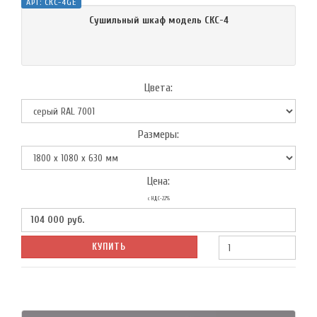
АРТ:
СКС-4GE
Сушильный шкаф модель СКС-4
Цвета:
Размеры:
Цена:
с НДС-22%
104 000
руб.
КУПИТЬ