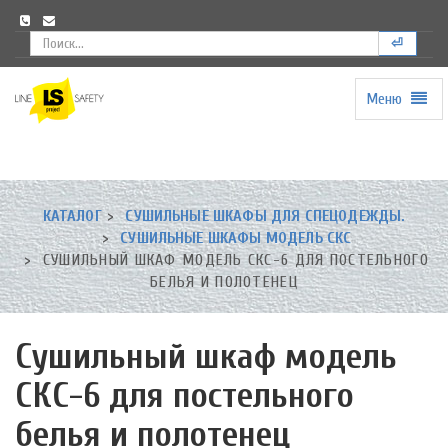
⏎
Меню
Universal
-
go
to
homepage
КАТАЛОГ
СУШИЛЬНЫЕ ШКАФЫ ДЛЯ СПЕЦОДЕЖДЫ.
СУШИЛЬНЫЕ ШКАФЫ МОДЕЛЬ СКС
СУШИЛЬНЫЙ ШКАФ МОДЕЛЬ СКС-6 ДЛЯ ПОСТЕЛЬНОГО
БЕЛЬЯ И ПОЛОТЕНЕЦ
Сушильный шкаф модель
СКС-6 для постельного
белья и полотенец