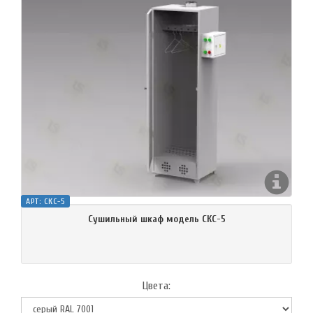
АРТ:
СКС-5
Сушильный шкаф модель СКС-5
Цвета: