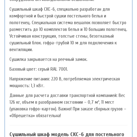
Сушильный шкаф СКС-6, специально разработан для
комфортной и быстрой сушки постельного белья и
полотенец. Специальная система вешалок позволяет быстро
разместить до 10 комплектов белья и 10 больших полотенец.
Устойчивая конструкция, толстые стены, безотказный
сушильный блок. гофра-трубой 10 м для подключения к
вентиляции.
Сушилка закрывается на реечный замок.
Базовый цвет: серый RAL 7001.
Напряжение питания: 220 В, потребляемая электрическая
мощность: 1,3 кВт.
Данные для расчета доставки транспортной компанией: Вес
126 кг, объем в разобранном состоянии – 0,7 м³, 11 мест
(упаковка гофро-картон). Важно! При заказе сборных грузов –
«Обрешетка» обязательна!
Сушильный шкаф модель СКС-6 для постельного