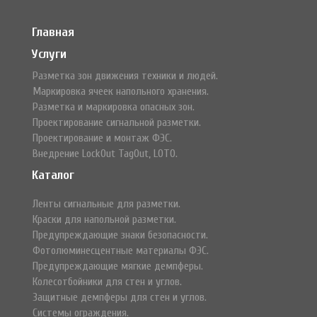
Главная
Услуги
Разметка зон движения техники и людей.
Маркировка ячеек напольного хранения.
Разметка и маркировка опасных зон.
Проектирование сигнальной разметки.
Проектирование и монтаж ФЭС.
Внедрение LockOut TagOut, LOTO.
Каталог
Ленты сигнальные для разметки.
Краски для напольной разметки.
Предупреждающие знаки безопасности.
Фотолюминесцентные материалы ФЭС.
Предупреждающие мягкие демпферы.
Колесотбойники для стен и углов.
Защитные демпферы для стен и углов.
Системы ограждения.