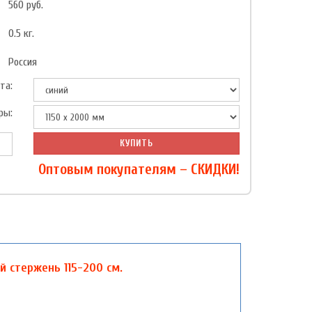
560
руб.
0.5
кг.
Россия
та:
ры:
КУПИТЬ
Оптовым покупателям – СКИДКИ!
 стержень 115-200 см.