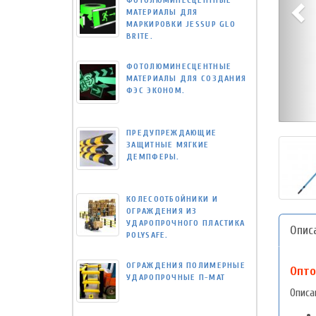
ФОТОЛЮМИНЕСЦЕНТНЫЕ
МАТЕРИАЛЫ ДЛЯ
МАРКИРОВКИ JESSUP GLO
BRITE.
ФОТОЛЮМИНЕСЦЕНТНЫЕ
МАТЕРИАЛЫ ДЛЯ СОЗДАНИЯ
ФЭС ЭКОНОМ.
ПРЕДУПРЕЖДАЮЩИЕ
ЗАЩИТНЫЕ МЯГКИЕ
ДЕМПФЕРЫ.
КОЛЕСООТБОЙНИКИ И
ОГРАЖДЕНИЯ ИЗ
УДАРОПРОЧНОГО ПЛАСТИКА
Опис
POLYSAFE.
ОГРАЖДЕНИЯ ПОЛИМЕРНЫЕ
Опто
УДАРОПРОЧНЫЕ П-МАТ
Описа