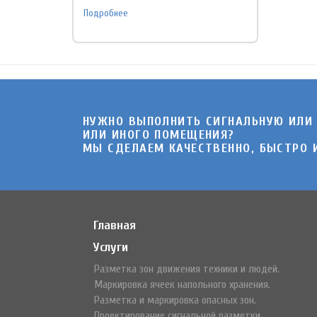
Подробнее
НУЖНО ВЫПОЛНИТЬ СИГНАЛЬНУЮ ИЛИ
ИЛИ ИНОГО ПОМЕЩЕНИЯ?
МЫ СДЕЛАЕМ КАЧЕСТВЕННО, БЫСТРО И
Главная
Услуги
Разметка зон движения техники и людей.
Маркировка ячеек напольного хранения.
Разметка и маркировка опасных зон.
Проектирование сигнальной разметки.