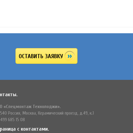
ОСТАВИТЬ ЗАЯВКУ
нтакты.
О «Спецмонтаж Технолоджи».
540 Россия, Москва, Керамический проезд, д.49, к.1
 499 685 15 08
раница с контактами.