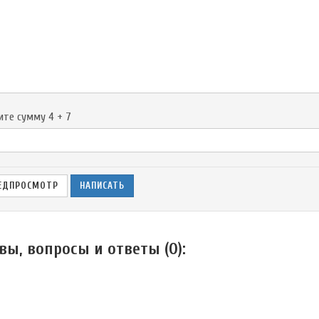
-
-
-
-
-
-
-
ите сумму 4 + 7
вы, вопросы и ответы (
0
):