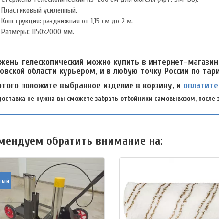
Пластиковый усиленный.
Конструкция: раздвижная от 1,15 см до 2 м.
Размеры: 1150х2000 мм.
жень телескопический можно купить в интернет-магазин
овской области курьером, и в любую точку России по та
этого положите выбранное изделие в корзину, и
оплатите
доставка не нужна вы сможете забрать отбойники самовывозом, после з
мендуем обратить внимание на:
ный