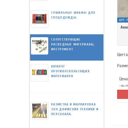
СУШИЛЬНЫЕ ШКАФЫ ДЛЯ
СПЕЦОДЕЖДЫ.
АРТ:
Апп
СОПУТСТВУЮЩИЕ
РАСХОДНЫЕ МАТЕРИАЛЫ,
ИНСТРУМЕНТ.
Цвета
Разме
КАТАЛОГ
ПРОТИВОСКОЛЬЗЯЩИХ
МАТЕРИАЛОВ
Цена
с НДС-22
РАЗМЕТКА И МАРКИРОВКА
ЗОН ДВИЖЕНИЯ ТЕХНИКИ И
ПЕРСОНАЛА.