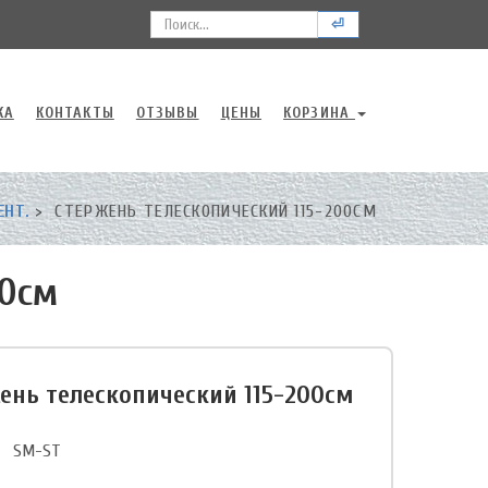
⏎
КА
КОНТАКТЫ
ОТЗЫВЫ
ЦЕНЫ
КОРЗИНА
ЕНТ.
СТЕРЖЕНЬ ТЕЛЕСКОПИЧЕСКИЙ 115-200СМ
00см
ень телескопический 115-200см
SM-ST