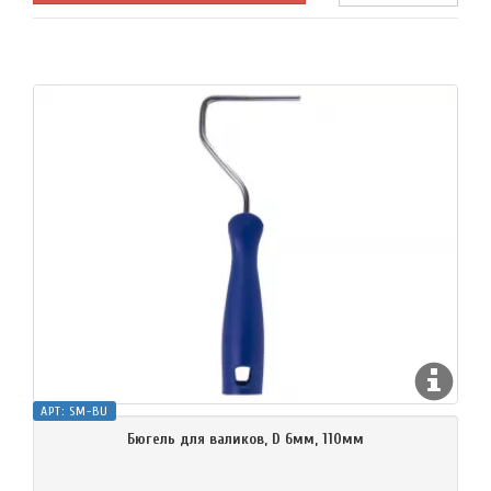
АРТ:
SM-BU
Бюгель для валиков, D 6мм, 110мм