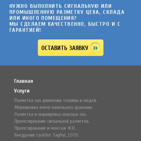
НУЖНО ВЫПОЛНИТЬ СИГНАЛЬНУЮ ИЛИ
ПРОМЫШЛЕННУЮ РАЗМЕТКУ ЦЕХА, СКЛАДА
ИЛИ ИНОГО ПОМЕЩЕНИЯ?
МЫ СДЕЛАЕМ КАЧЕСТВЕННО, БЫСТРО И C
ГАРАНТИЕЙ!
ОСТАВИТЬ ЗАЯВКУ
Главная
Услуги
Разметка зон движения техники и людей.
Маркировка ячеек напольного хранения.
Разметка и маркировка опасных зон.
Проектирование сигнальной разметки.
Проектирование и монтаж ФЭС.
Внедрение LockOut TagOut, LOTO.