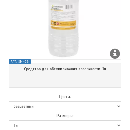
АРТ:
SM-OB
Средство для обезжиривания поверхности, 1л
Цвета:
Размеры: