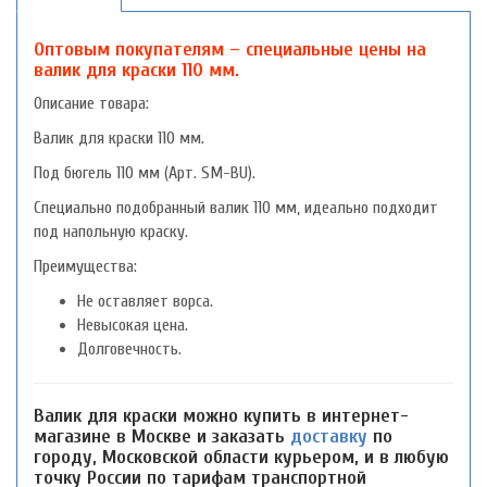
Оптовым покупателям – специальные цены на
валик для краски 110 мм.
Описание товара:
Валик для краски 110 мм.
Под бюгель 110 мм (Арт. SM-BU).
Специально подобранный валик 110 мм, идеально подходит
под напольную краску.
Преимущества:
Не оставляет ворса.
Невысокая цена.
Долговечность.
Валик для краски можно купить в интернет-
магазине в Москве и заказать
доставку
по
городу, Московской области курьером, и в любую
точку России по тарифам транспортной