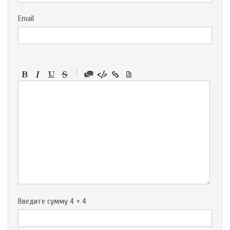
Email
-
-
-
-
-
-
-
-
-
-
-
-
-
-
-
Введите сумму 4 + 4