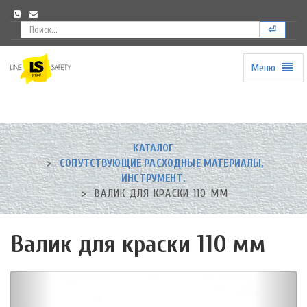
⏎
Меню
Universal
-
go
to
homepage
КАТАЛОГ
СОПУТСТВУЮЩИЕ РАСХОДНЫЕ МАТЕРИАЛЫ,
ИНСТРУМЕНТ.
ВАЛИК ДЛЯ КРАСКИ 110 ММ
Валик для краски 110 мм