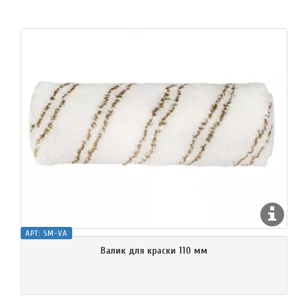
АРТ:
SM-VA
Валик для краски 110 мм