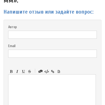
мм».
Напишите отзыв или задайте вопрос:
Автор
Email
-
-
-
-
-
-
-
-
-
-
-
-
-