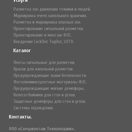
Услуги
Разметка зон движения техники и людей.
Маркировка ячеек напольного хранения.
Разметка и маркировка опасных зон.
Проектирование сигнальной разметки.
Проектирование и монтаж ФЭС.
Внедрение LockOut TagOut, LOTO.
Каталог
Ленты сигнальные для разметки.
Краски для напольной разметки.
Предупреждающие знаки безопасности.
Фотолюминесцентные материалы ФЭС.
Предупреждающие мягкие демпферы.
Колесотбойники для стен и углов.
Защитные демпферы для стен и углов.
Системы ограждения.
Контакты.
ООО «Спецмонтаж Технолоджи».