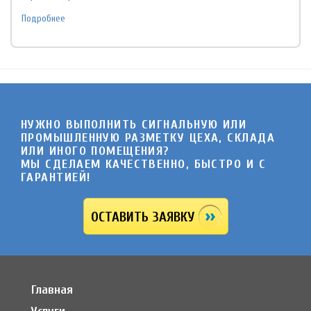
Подробнее
НУЖНО ВЫПОЛНИТЬ СИГНАЛЬНУЮ ИЛИ
ПРОМЫШЛЕННУЮ РАЗМЕТКУ ЦЕХА, СКЛАДА
ИЛИ ИНОГО ПОМЕЩЕНИЯ?
МЫ СДЕЛАЕМ КАЧЕСТВЕННО, БЫСТРО И C
ГАРАНТИЕЙ!
ОСТАВИТЬ ЗАЯВКУ
Главная