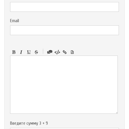
Email
-
-
-
-
-
-
-
-
-
-
-
-
-
-
-
Введите сумму 3 + 9