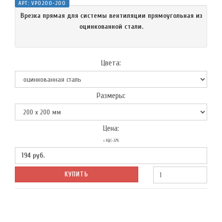
АРТ:
VPO200-200
Врезка прямая для системы вентиляции прямоугольная из
оцинкованной стали.
Цвета:
Размеры:
Цена:
с НДС-22%
194
руб.
КУПИТЬ