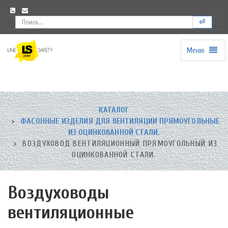
⏎
Меню
Universal
-
go
to
homepage
КАТАЛОГ
ФАСОННЫЕ ИЗДЕЛИЯ ДЛЯ ВЕНТИЛЯЦИИ ПРЯМОУГОЛЬНЫЕ
ИЗ ОЦИНКОВАННОЙ СТАЛИ.
ВОЗДУХОВОД ВЕНТИЛЯЦИОННЫЙ ПРЯМОУГОЛЬНЫЙ ИЗ
ОЦИНКОВАННОЙ СТАЛИ.
Воздуховоды
вентиляционные