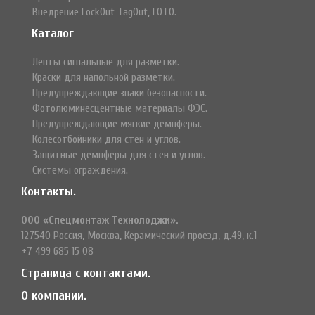
Внедрение LockOut TagOut, LOTO.
Каталог
Ленты сигнальные для разметки.
Краски для напольной разметки.
Предупреждающие знаки безопасности.
Фотолюминесцентные материалы ФЭС.
Предупреждающие мягкие демпферы.
Колесотбойники для стен и углов.
Защитные демпферы для стен и углов.
Системы ограждения.
Контакты.
ООО «Спецмонтаж Технолоджи».
127540 Россия, Москва, Керамический проезд, д.49, к.1
+7 499 685 15 08
Страница с контактами.
О компании.