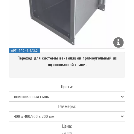
АРТ:
PPO-4.4/2.2
Переход для системы вентиляции прямоугольный из
оцинкованной стали.
Цвета:
Размеры:
Цена:
с НДС-22%