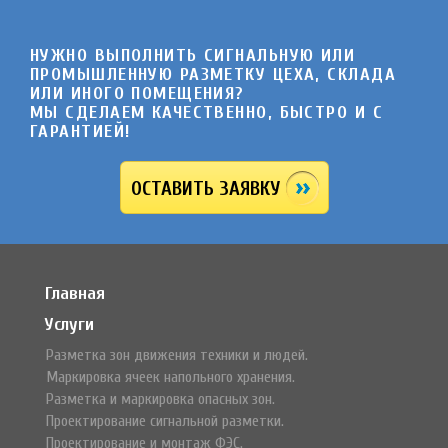
НУЖНО ВЫПОЛНИТЬ СИГНАЛЬНУЮ ИЛИ
ПРОМЫШЛЕННУЮ РАЗМЕТКУ ЦЕХА, СКЛАДА
ИЛИ ИНОГО ПОМЕЩЕНИЯ?
МЫ СДЕЛАЕМ КАЧЕСТВЕННО, БЫСТРО И C
ГАРАНТИЕЙ!
ОСТАВИТЬ ЗАЯВКУ
Главная
Услуги
Разметка зон движения техники и людей.
Маркировка ячеек напольного хранения.
Разметка и маркировка опасных зон.
Проектирование сигнальной разметки.
Проектирование и монтаж ФЭС.