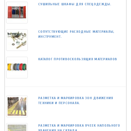
СУШИЛЬНЫЕ ШКАФЫ ДЛЯ СПЕЦОДЕЖДЫ.
СОПУТСТВУЮЩИЕ РАСХОДНЫЕ МАТЕРИАЛЫ,
ИНСТРУМЕНТ.
КАТАЛОГ ПРОТИВОСКОЛЬЗЯЩИХ МАТЕРИАЛОВ
РАЗМЕТКА И МАРКИРОВКА ЗОН ДВИЖЕНИЯ
ТЕХНИКИ И ПЕРСОНАЛА.
РАЗМЕТКА И МАРКИРОВКА ЯЧЕЕК НАПОЛЬНОГО
ХРАНЕНИЯ НА СКЛАДА.