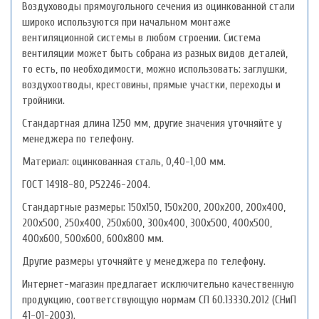
Воздуховоды прямоугольного сечения из оцинкованной стали
широко используются при начальном монтаже
вентиляционной системы в любом строении. Система
вентиляции может быть собрана из разных видов деталей,
то есть, по необходимости, можно использовать: заглушки,
воздухоотводы, крестовины, прямые участки, переходы и
тройники.
Стандартная длина 1250 мм, другие значения уточняйте у
менеджера по телефону.
Материал: оцинкованная сталь, 0,40-1,00 мм.
ГОСТ 14918-80, Р52246-2004.
Стандартные размеры: 150х150, 150х200, 200х200, 200х400,
200х500, 250х400, 250х600, 300х400, 300х500, 400х500,
400х600, 500х600, 600х800 мм.
Другие размеры уточняйте у менеджера по телефону.
Интернет-магазин предлагает исключительно качественную
продукцию, соответствующую нормам СП 60.13330.2012 (СНиП
41-01-2003).