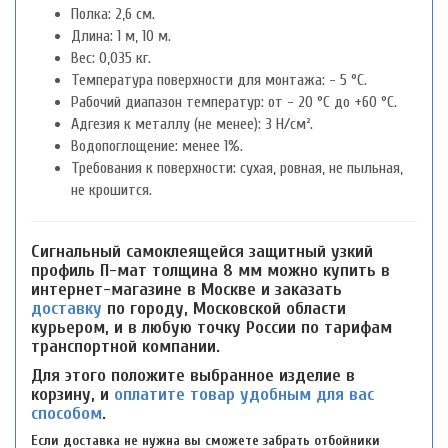
Полка: 2,6 см.
Длина: 1 м, 10 м.
Вес: 0,035 кг.
Температура поверхности для монтажа: - 5 °С.
Рабочий диапазон температур: от - 20 °С до +60 °С.
Адгезия к металлу (не менее): 3 H/см².
Водопоглощение: менее 1%.
Требования к поверхности: сухая, ровная, не пыльная,
не крошится.
Сигнальный самоклеящейся защитный узкий
профиль П-мат толщина 8 мм можно купить в
интернет-магазине в Москве и заказать
доставку
по городу, Московской области
курьером, и в любую точку России по тарифам
транспортной компании.
Для этого положите выбранное изделие в
корзину, и
оплатите товар удобным для вас
способом
.
Если доставка не нужна вы сможете забрать отбойники