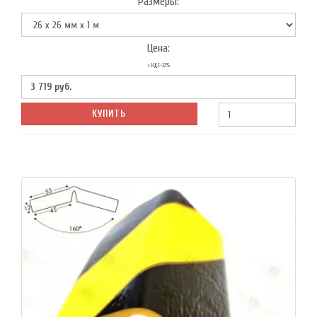
Размеры:
Цена:
с НДС-22%
3 719
руб.
КУПИТЬ