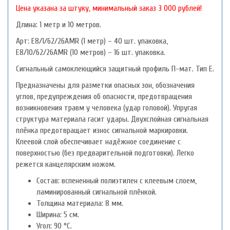
Цена указана за штуку, минимальный заказ 3 000 рублей!
Длина: 1 метр и 10 метров.
Арт: E8/1/62/26AMR (1 метр) – 40 шт. упаковка,
E8/10/62/26AMR (10 метров) – 16 шт. упаковка.
Сигнальный самоклеющийся защитный профиль П-мат. Тип E.
Предназначены для разметки опасных зон, обозначения
углов, предупреждения об опасности, предотвращения
возникновения травм у человека (удар головой). Упругая
структура материала гасит удары. Двухслойная сигнальная
плёнка предотвращает износ сигнальной маркировки.
Клеевой слой обеспечивает надёжное соединение с
поверхностью (без предварительной подготовки). Легко
режется канцелярским ножом.
Состав: вспененный полиэтилен с клеевым слоем,
ламинированный сигнальной плёнкой.
Толщина материала: 8 мм.
Ширина: 5 см.
Угол: 90 °С.