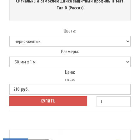
Сигнальный самоклеющийся защитный профиль П-мат.
Тип D (Россия)
Цвета:
Размеры:
Цена:
с НДС-22%
218
руб.
КУПИТЬ