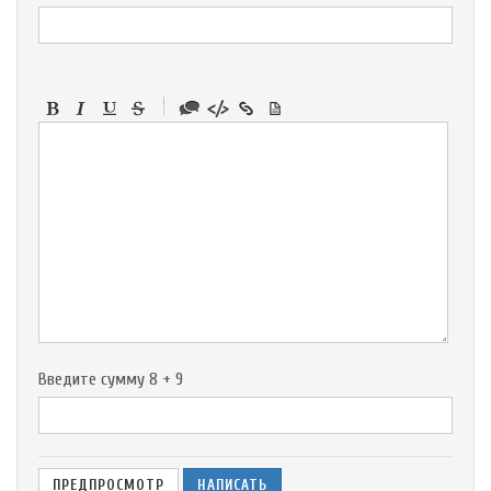
-
-
-
-
-
-
-
-
-
-
-
-
-
-
-
Введите сумму 8 + 9