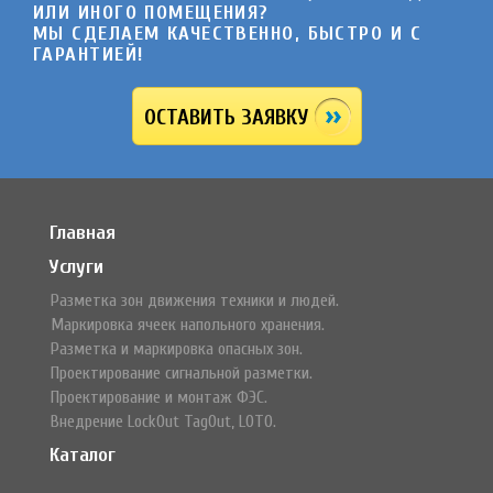
ИЛИ ИНОГО ПОМЕЩЕНИЯ?
МЫ СДЕЛАЕМ КАЧЕСТВЕННО, БЫСТРО И C
ГАРАНТИЕЙ!
ОСТАВИТЬ ЗАЯВКУ
Главная
Услуги
Разметка зон движения техники и людей.
Маркировка ячеек напольного хранения.
Разметка и маркировка опасных зон.
Проектирование сигнальной разметки.
Проектирование и монтаж ФЭС.
Внедрение LockOut TagOut, LOTO.
Каталог