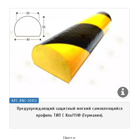
АРТ:
RNC-10312
Предупреждающий защитный мягкий самоклеящийся
профиль ТИП C Knuffi® (Германия).
Цвета: