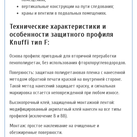
вертикальные конструкции на пути следования;
краны и вентили в подвальных помещениях.
Технические характеристики и
особенности защитного профиля
Knuffi тип F:
Основа профиля: пригодный для вторичной переработки
пенополиуретан, без использования фторхлоруглеводородов.
Поверхность: защитная полиуретановая пленка с нанесенной
методом обратной печати краской на внутренней стороне.
Такой метод нанесений защищает краску, и сигнальная
маркировка остается неповрежденной при любом износе.
Высокопрочный клей, защищенный монтажной лентой:
модифицированный акрилатный клей нанесен на все типы
профилей (исключение B и BB).
Монтаж: простое наклеивание на очищенные и
обезжиренные поверхности.