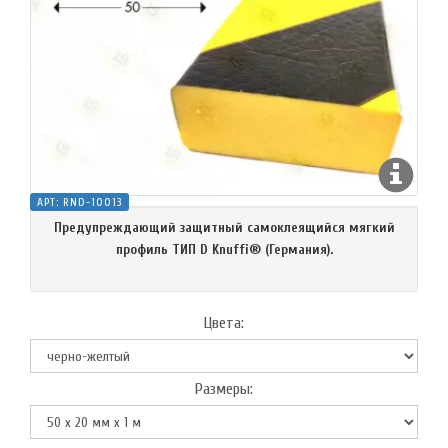
АРТ:
RND-10013
Предупреждающий защитный самоклеящийся мягкий
профиль ТИП D Knuffi® (Германия).
Цвета:
Размеры: