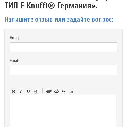
ТИП F Knuffi® Германия».
Напишите отзыв или задайте вопрос:
Автор
Email
-
-
-
-
-
-
-
-
-
-
-