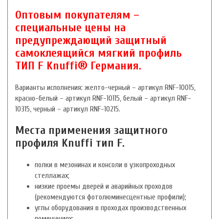
Оптовым покупателям –
специальные цены на
предупреждающий защитный
самоклеящийся мягкий профиль
ТИП F Knuffi® Германия.
Варианты исполнения: желто-черный – артикул RNF-10015,
красно-белый – артикул RNF-10115, белый – артикул RNF-
10315, черный – артикул RNF-10215.
Места применения защитного
профиля Knuffi тип F.
полки в мезонинах и консоли в узкопроходных
стеллажах;
низкие проемы дверей и аварийных проходов
(рекомендуются фотолюминесцентные профили);
углы оборудования в проходах производственных
помещениях;