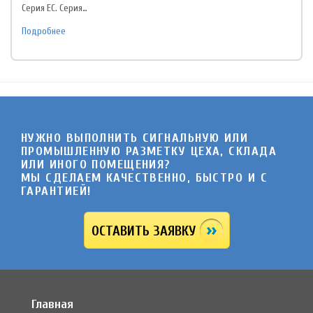
Серия EC. Серия…
Подробнее
НУЖНО ВЫПОЛНИТЬ СИГНАЛЬНУЮ ИЛИ
ПРОМЫШЛЕННУЮ РАЗМЕТКУ ЦЕХА, СКЛАДА
ИЛИ ИНОГО ПОМЕЩЕНИЯ?
МЫ СДЕЛАЕМ КАЧЕСТВЕННО, БЫСТРО И C
ГАРАНТИЕЙ!
ОСТАВИТЬ ЗАЯВКУ
Главная