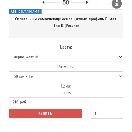
АРТ:
D8/1/50AMR
Сигнальный самоклеющийся защитный профиль П-мат.
Тип D (Россия)
Цвета:
Размеры:
Цена:
с НДС-22%
218
руб.
КУПИТЬ