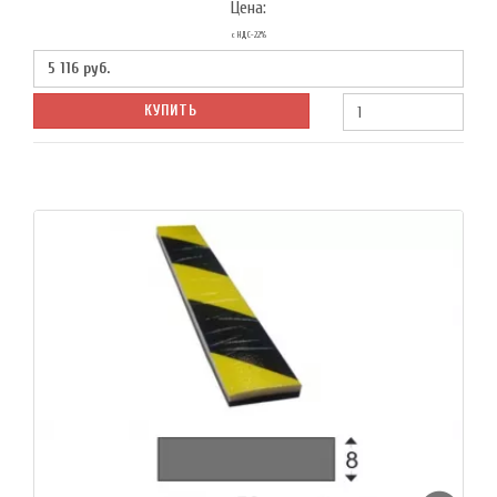
Цена:
с НДС-22%
5 116
руб.
КУПИТЬ