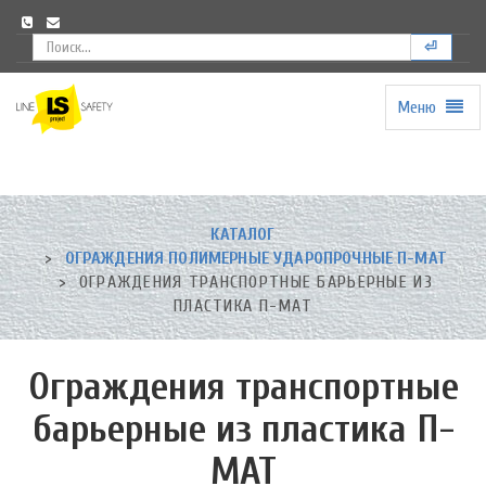
⏎
Меню
Universal
-
go
to
homepage
КАТАЛОГ
ОГРАЖДЕНИЯ ПОЛИМЕРНЫЕ УДАРОПРОЧНЫЕ П-МАТ
ОГРАЖДЕНИЯ ТРАНСПОРТНЫЕ БАРЬЕРНЫЕ ИЗ
ПЛАСТИКА П-МАТ
Ограждения транспортные
барьерные из пластика П-
МАТ