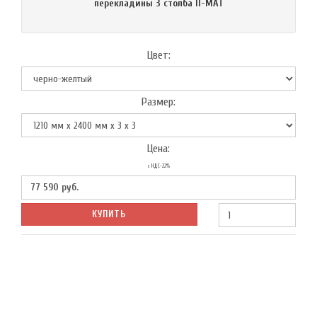
перекладины 3 столба П-МАТ
Цвет:
Размер:
Цена:
с НДС-22%
77 590
руб.
КУПИТЬ