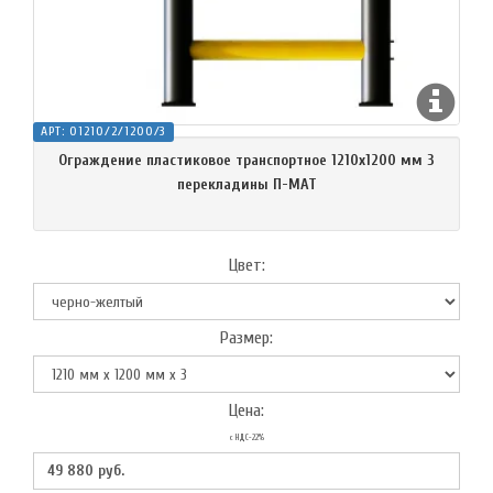
АРТ:
O1210/2/1200/3
Ограждение пластиковое транспортное 1210х1200 мм 3
перекладины П-МАТ
Цвет:
Размер:
Цена:
с НДС-22%
49 880
руб.