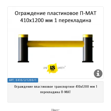
АРТ:
O410/2/1200/1
Ограждение пластиковое транспортное 410х1200 мм 1
перекладина П-МАТ
Цвет: