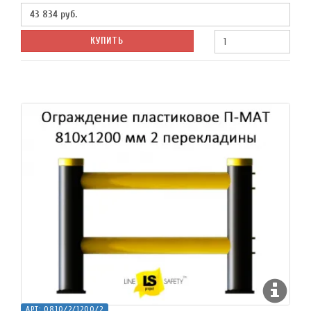
43 834
руб.
КУПИТЬ
АРТ:
O810/2/1200/2