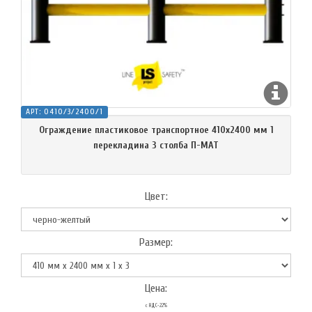
АРТ:
O410/3/2400/1
Ограждение пластиковое транспортное 410х2400 мм 1
перекладина 3 столба П-МАТ
Цвет:
Размер:
Цена:
с НДС-22%