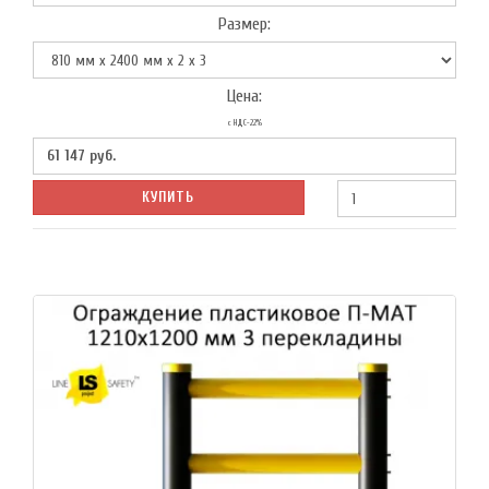
Размер:
Цена:
с НДС-22%
61 147
руб.
КУПИТЬ