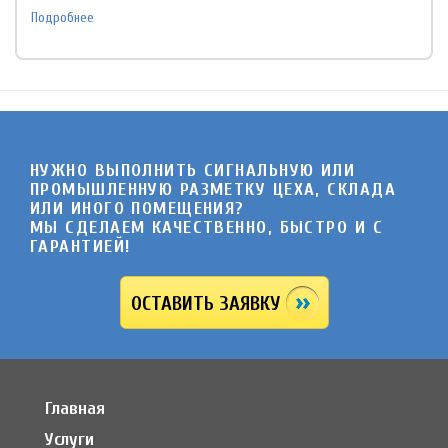
Подробнее
НУЖНО ВЫПОЛНИТЬ СИГНАЛЬНУЮ ИЛИ
ПРОМЫШЛЕННУЮ РАЗМЕТКУ ЦЕХА, СКЛАДА
ИЛИ ИНОГО ПОМЕЩЕНИЯ?
МЫ СДЕЛАЕМ КАЧЕСТВЕННО, БЫСТРО И C
ГАРАНТИЕЙ!
ОСТАВИТЬ ЗАЯВКУ
Главная
Услуги