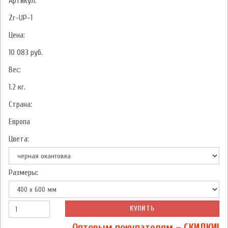
Артикул:
Zr-UP-1
Цена:
10 083
руб.
Вес:
1.2
кг.
Страна:
Европа
Цвета:
Размеры:
КУПИТЬ
Оптовым покупателям – СКИДКИ!