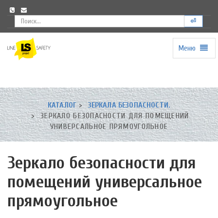
⏎
Меню
Universal
-
go
to
homepage
КАТАЛОГ
ЗЕРКАЛА БЕЗОПАСНОСТИ.
ЗЕРКАЛО БЕЗОПАСНОСТИ ДЛЯ ПОМЕЩЕНИЙ
УНИВЕРСАЛЬНОЕ ПРЯМОУГОЛЬНОЕ
Зеркало безопасности для
помещений универсальное
прямоугольное