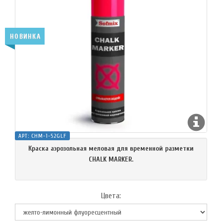
НОВИНКА
АРТ:
CHM-1-52GLF
Краска аэрозольная меловая для временной разметки
CHALK MARKER.
Цвета: