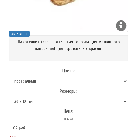
АРТ:
AIR 1
Наконечник (распылительная головка для машинного
нанесения) для аэрозольных красок.
Цвета:
Размеры:
Цена:
с НДС-22%
62
руб.