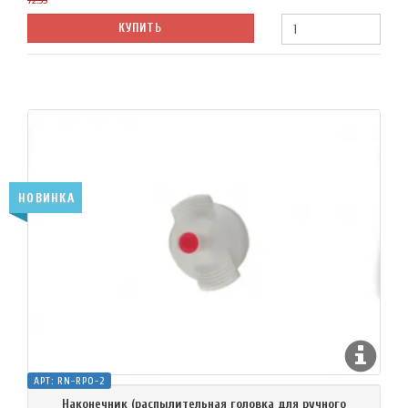
72.33
КУПИТЬ
НОВИНКА
АРТ:
RN-RPO-2
Наконечник (распылительная головка для ручного