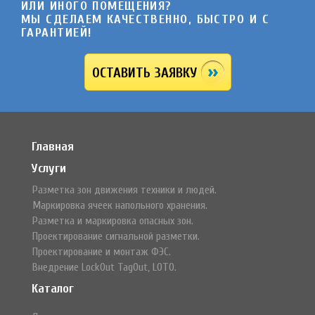
ИЛИ ИНОГО ПОМЕЩЕНИЯ?
МЫ СДЕЛАЕМ КАЧЕСТВЕННО, БЫСТРО И C
ГАРАНТИЕЙ!
ОСТАВИТЬ ЗАЯВКУ
Главная
Услуги
Разметка зон движения техники и людей.
Маркировка ячеек напольного хранения.
Разметка и маркировка опасных зон.
Проектирование сигнальной разметки.
Проектирование и монтаж ФЭС.
Внедрение LockOut TagOut, LOTO.
Каталог