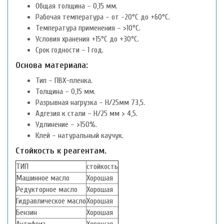
Общая толщина – 0,15 мм.
Рабочая температура – от -20°C до +60°C.
Температура применения – >10°C.
Условия хранения +15°C до +30°C.
Срок годности – 1 год.
Основа материала:
Тип – ПВХ-пленка.
Толщина – 0,15 мм.
Разрывная нагрузка – Н/25мм 73,5.
Адгезия к стали – Н/25 мм > 4,5.
Удлинение – >150%.
Клей – натуральный каучук.
Стойкость к реагентам.
ТИП
стойкость
Машинное масло
Хорошая
Редукторное масло
Хорошая
Гидравлическое масло
Хорошая
Бензин
Хорошая