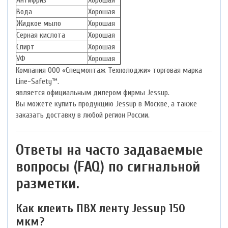
Антифриз
Хорошая
Вода
Хорошая
Жидкое мыло
Хорошая
Серная кислота
Хорошая
Спирт
Хорошая
УФ
Хорошая
Компания ООО «Спецмонтаж Технолоджи» торговая марка
Line-Safety™.
является официальным дилером фирмы Jessup.
Вы можете купить продукцию Jessup в Москве, а также
заказать доставку в любой регион России.
Ответы на часто задаваемые
вопросы (FAQ) по сигнальной
разметки.
Как клеить ПВХ ленту Jessup 150
мкм?