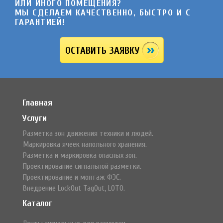
ИЛИ ИНОГО ПОМЕЩЕНИЯ?
МЫ СДЕЛАЕМ КАЧЕСТВЕННО, БЫСТРО И C
ГАРАНТИЕЙ!
ОСТАВИТЬ ЗАЯВКУ
Главная
Услуги
Разметка зон движения техники и людей.
Маркировка ячеек напольного хранения.
Разметка и маркировка опасных зон.
Проектирование сигнальной разметки.
Проектирование и монтаж ФЭС.
Внедрение LockOut TagOut, LOTO.
Каталог