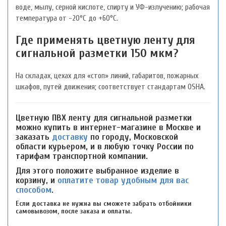
воде, мылу, серной кислоте, спирту и УФ-излучению; рабочая
температура от -20°C до +60°C.
Где применять цветную ленту для
сигнальной разметки 150 мкм?
На складах, цехах для «стоп» линий, габаритов, пожарных
шкафов, путей движения; соответствует стандартам OSHA.
Цветную ПВХ ленту для сигнальной разметки
можно купить в интернет-магазине в Москве и
заказать
доставку
по городу, Московской
области курьером, и в любую точку России по
тарифам транспортной компании.
Для этого положите выбранное изделие в
корзину, и
оплатите товар удобным для вас
способом
.
Если доставка не нужна вы сможете забрать отбойники
самовывозом, после заказа и оплаты.