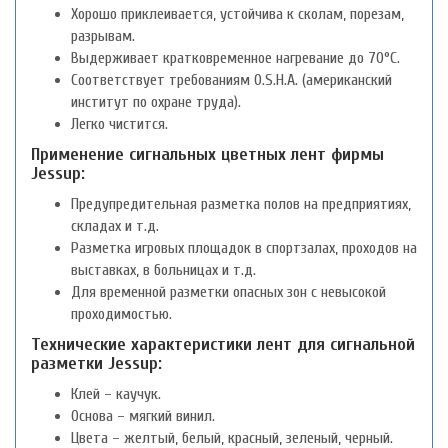
Хорошо приклеивается, устойчива к сколам, порезам,
разрывам.
Выдерживает кратковременное нагревание до 70°С.
Соответствует требованиям O.S.H.A. (американский
институт по охране труда).
Легко чистится.
Применение сигнальных цветных лент фирмы
Jessup:
Предупредительная разметка полов на предприятиях,
складах и т.д.
Разметка игровых площадок в спортзалах, проходов на
выставках, в больницах и т.д.
Для временной разметки опасных зон с невысокой
проходимостью.
Технические характеристики лент для сигнальной
разметки Jessup:
Клей – каучук.
Основа – мягкий винил.
Цвета – желтый, белый, красный, зеленый, черный.