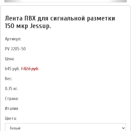
Лента ПВХ для сигнальной разметки
150 мкр Jessup.
Артикул:
PV 2205-50
Цена:
645
руб.
1 112.6
руб.
Вес:
0.35
кг.
Страна:
Италия
Цвета: