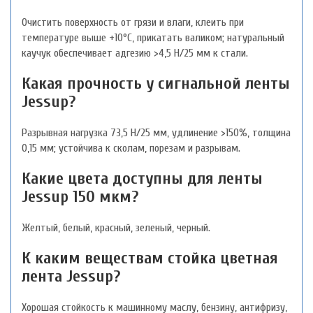
Очистить поверхность от грязи и влаги, клеить при
температуре выше +10°C, прикатать валиком; натуральный
каучук обеспечивает адгезию >4,5 Н/25 мм к стали.
Какая прочность у сигнальной ленты
Jessup?
Разрывная нагрузка 73,5 Н/25 мм, удлинение >150%, толщина
0,15 мм; устойчива к сколам, порезам и разрывам.
Какие цвета доступны для ленты
Jessup 150 мкм?
Желтый, белый, красный, зеленый, черный.
К каким веществам стойка цветная
лента Jessup?
Хорошая стойкость к машинному маслу, бензину, антифризу,