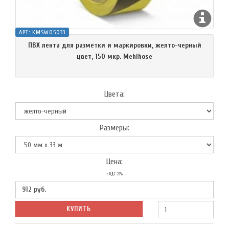
АРТ:
KMSW05033
ПВХ лента для разметки и маркировки, желто-черный
цвет, 150 мкр. Mehlhose
Цвета:
Размеры:
Цена:
с НДС-22%
912
руб.
КУПИТЬ