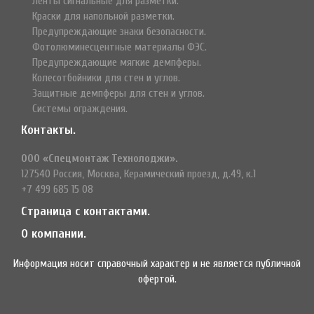
Ленты сигнальные для разметки.
Краски для напольной разметки.
Предупреждающие знаки безопасности.
Фотолюминесцентные материалы ФЭС.
Предупреждающие мягкие демпферы.
Колесотбойники для стен и углов.
Защитные демпферы для стен и углов.
Системы ограждения.
Контакты.
ООО «Спецмонтаж Технолоджи».
127540 Россия, Москва, Керамический проезд, д.49, к.1
+7 499 685 15 08
Страница с контактами.
О компании.
Информация носит справочный характер и не является публичной
офертой.