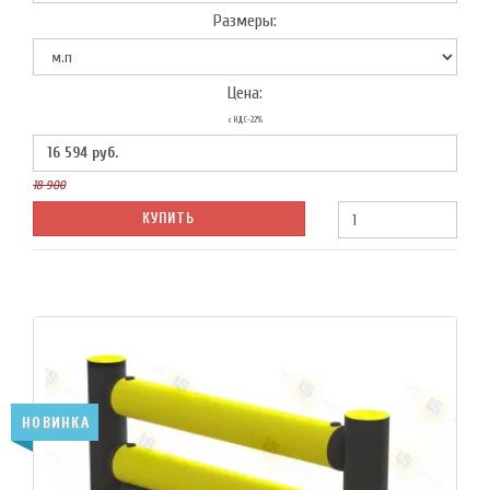
Размеры:
Цена:
с НДС-22%
16 594
руб.
18 900
КУПИТЬ
НОВИНКА