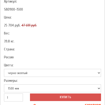
Артикул:
SBD900-1500
Цена:
25 704
руб.
47 691
руб.
Вес:
39.8
кг.
Страна:
Россия
Цвета:
Размеры:
КУПИТЬ