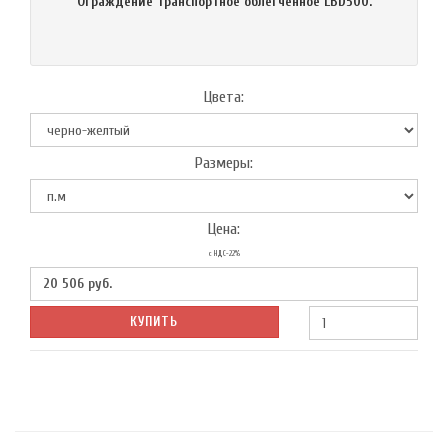
Ограждение транспортное облегченное LBD500.
Цвета:
Размеры:
Цена:
с НДС-22%
20 506
руб.
КУПИТЬ