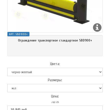
АРТ:
SBD900+
Ограждение транспортное стандартное SBD900+
Цвета:
Размеры:
Цена:
с НДС-22%
30 845
руб.