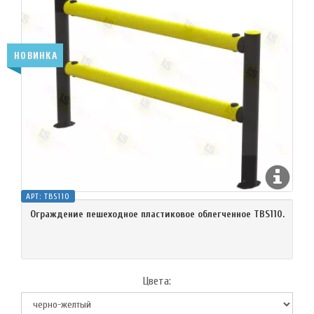
НОВИНКА
АРТ:
TBS110
Ограждение пешеходное пластиковое облегченное TBS110.
Цвета: