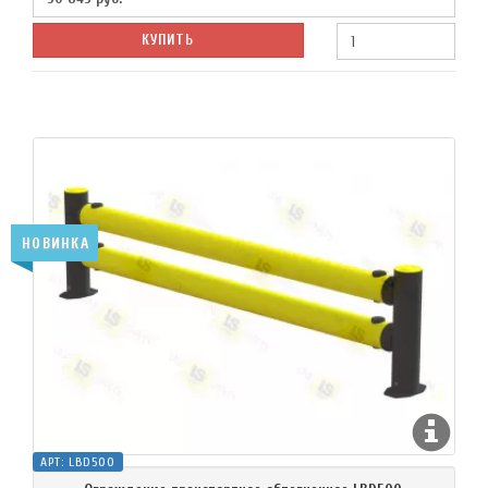
КУПИТЬ
НОВИНКА
АРТ:
LBD500