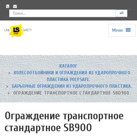
⏎
Меню
Universal
-
go
to
homepage
КАТАЛОГ
КОЛЕСООТБОЙНИКИ И ОГРАЖДЕНИЯ ИЗ УДАРОПРОЧНОГО
ПЛАСТИКА POLYSAFE.
БАРЬЕРНЫЕ ОГРАЖДЕНИЯ ИЗ УДАРОПРОЧНОГО ПЛАСТИКА.
ОГРАЖДЕНИЕ ТРАНСПОРТНОЕ СТАНДАРТНОЕ SBD900.
Ограждение транспортное
стандартное SB900