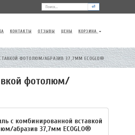
⏎
КА
КОНТАКТЫ
ОТЗЫВЫ
ЦЕНЫ
КОРЗИНА
СТАВКОЙ ФОТОЛЮМ/АБРАЗИВ 37,7ММ ECOGLO®
авкой фотолюм/
ль с комбинированной вставкой
юм/абразив 37,7мм ECOGLO®