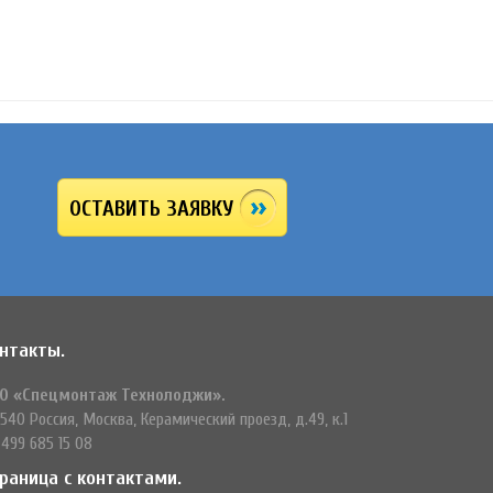
ОСТАВИТЬ ЗАЯВКУ
нтакты.
О «Спецмонтаж Технолоджи».
540 Россия, Москва, Керамический проезд, д.49, к.1
 499 685 15 08
раница с контактами.