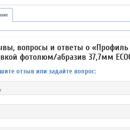
ание
ывы, вопросы и ответы о «Профиль
авкой фотолюм/абразив 37,7мм ECO
шите отзыв или задайте вопрос:
р