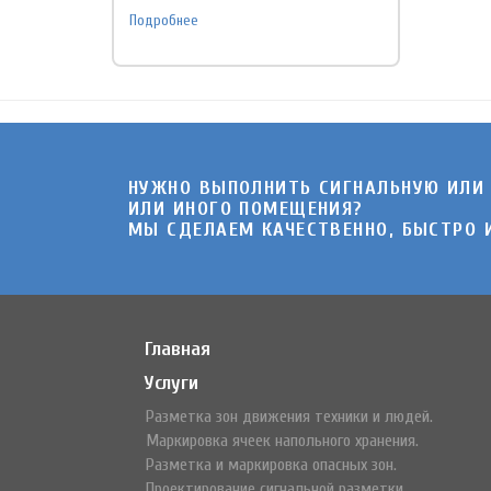
Подробнее
НУЖНО ВЫПОЛНИТЬ СИГНАЛЬНУЮ ИЛИ
ИЛИ ИНОГО ПОМЕЩЕНИЯ?
МЫ СДЕЛАЕМ КАЧЕСТВЕННО, БЫСТРО И
Главная
Услуги
Разметка зон движения техники и людей.
Маркировка ячеек напольного хранения.
Разметка и маркировка опасных зон.
Проектирование сигнальной разметки.