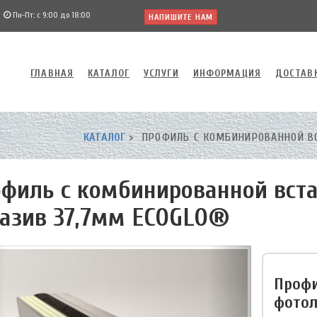
Пн-Пт: с 9:00 до 18:00
НАПИШИТЕ НАМ
ГЛАВНАЯ
КАТАЛОГ
УСЛУГИ
ИНФОРМАЦИЯ
ДОСТАВ
КАТАЛОГ
ПРОФИЛЬ С КОМБИНИРОВАННОЙ В
филь с комбинированной вст
азив 37,7мм ECOGLO®
Профи
фотол