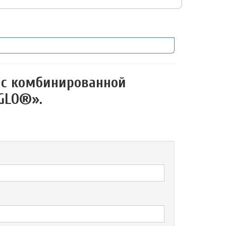
 с комбинированной
GLO®».