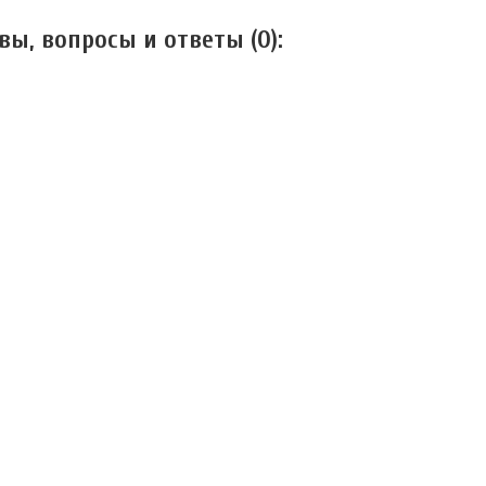
вы, вопросы и ответы (
0
):