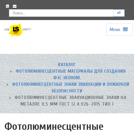
⏎
Меню
Universal
-
go
to
homepage
КАТАЛОГ
ФОТОЛЮМИНЕСЦЕНТНЫЕ МАТЕРИАЛЫ ДЛЯ СОЗДАНИЯ
ФЭС ЭКОНОМ.
ФОТОЛЮМИНЕСЦЕНТНЫЕ ЗНАКИ ЭВАКУАЦИИ И ПОЖАРНОЙ
БЕЗОПАСНОСТИ
ФОТОЛЮМИНЕСЦЕНТНЫЕ ЭВАКУАЦИОННЫЕ ЗНАКИ НА
МЕТАЛЛЕ 0,5 ММ ГОСТ 12.4.026-2015 ТИП 1
Фотолюминесцентные