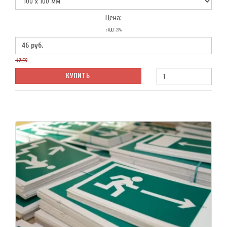
Цена:
с НДС-22%
46
руб.
47.59
КУПИТЬ