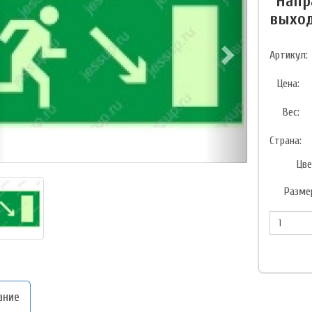
"Напр
выход
Артикул:
Цена:
Вес:
Страна:
Цве
Разме
ание