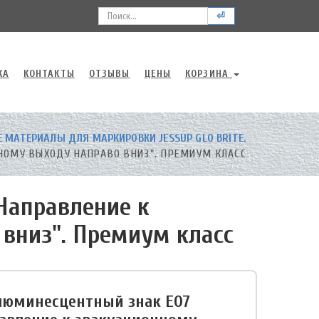
⏎
КА
КОНТАКТЫ
ОТЗЫВЫ
ЦЕНЫ
КОРЗИНА
МАТЕРИАЛЫ ДЛЯ МАРКИРОВКИ JESSUP GLO BRITE.
НОМУ ВЫХОДУ НАПРАВО ВНИЗ". ПРЕМИУМ КЛАСС
Направление к
вниз". Премиум класс
юминесцентный знак Е07