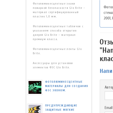
Фотолюминесцентные знаки
Фотол
пожарной безопасности Glo Brite –
материал сертифицированный
стена
пластик 1,0 мм.
2001, 
Фотолюминесцентные таблички с
указанием способа открытия
дверей Glo Brite – материал
премиум класса.
Отз
"На
Фотолюминесцентные ленты Glo
Brite.
клас
Аксессуары для установки
элементов ФЭС Glo Brite.
Напи
ФОТОЛЮМИНЕСЦЕНТНЫЕ
МАТЕРИАЛЫ ДЛЯ СОЗДАНИЯ
Авто
ФЭС ЭКОНОМ.
ПРЕДУПРЕЖДАЮЩИЕ
Email
ЗАЩИТНЫЕ МЯГКИЕ