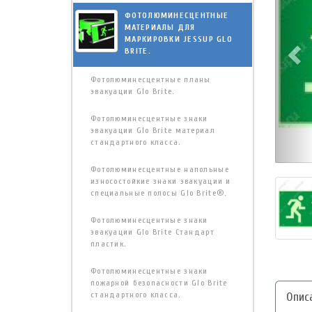
ФОТОЛЮМИНЕСЦЕНТНЫЕ
МАТЕРИАЛЫ ДЛЯ
МАРКИРОВКИ JESSUP GLO
BRITE.
Фотолюминесцентные планы
эвакуации Glo Brite.
Фотолюминесцентные знаки
эвакуации Glo Brite материал
стандартного класса.
Фотолюминесцентные напольные
износостойкие знаки эвакуации и
специальные полосы Glo Brite®.
Фотолюминесцентные знаки
эвакуации Glo Brite Стандарт
пластик.
Фотолюминесцентные знаки
пожарной безопасности Glo Brite
стандартного класса.
Опис