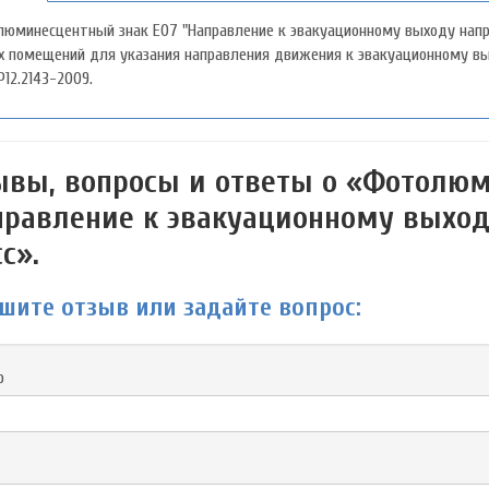
юминесцентный знак Е07 "Направление к эвакуационному выходу напра
х помещений для указания направления движения к эвакуационному вых
P12.2143-2009.
ывы, вопросы и ответы о «Фотолюм
правление к эвакуационному выход
с».
шите отзыв или задайте вопрос:
р