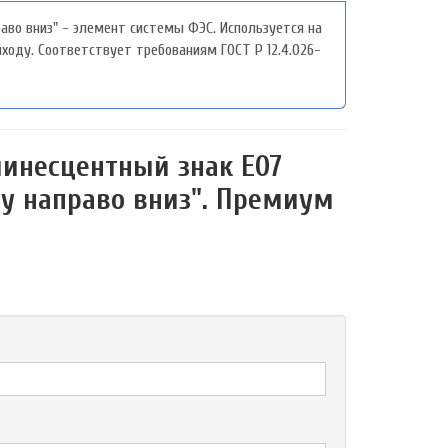
во вниз" - элемент системы ФЭС. Используется на
оду. Соответствует требованиям ГОСТ P 12.4.026-
инесцентный знак Е07
у направо вниз". Премиум