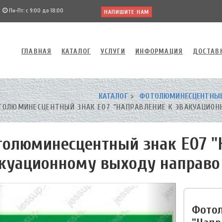
Пн-Пт: с 9:00 до 18:00
НАПИШИТЕ НАМ
ГЛАВНАЯ
КАТАЛОГ
УСЛУГИ
ИНФОРМАЦИЯ
ДОСТАВ
КАТАЛОГ
ФОТОЛЮМИНЕСЦЕНТНЫЕ 
ОЛЮМИНЕСЦЕНТНЫЙ ЗНАК Е07 "НАПРАВЛЕНИЕ К ЭВАКУАЦИОН
олюминесцентный знак Е07 "
куационному выходу направо 
Фотол