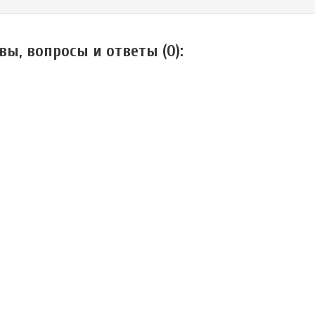
вы, вопросы и ответы (
0
):