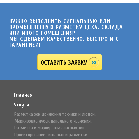
НУЖНО ВЫПОЛНИТЬ СИГНАЛЬНУЮ ИЛИ
ПРОМЫШЛЕННУЮ РАЗМЕТКУ ЦЕХА, СКЛАДА
ИЛИ ИНОГО ПОМЕЩЕНИЯ?
МЫ СДЕЛАЕМ КАЧЕСТВЕННО, БЫСТРО И C
ГАРАНТИЕЙ!
ОСТАВИТЬ ЗАЯВКУ
Главная
Услуги
Разметка зон движения техники и людей.
Маркировка ячеек напольного хранения.
Разметка и маркировка опасных зон.
Проектирование сигнальной разметки.