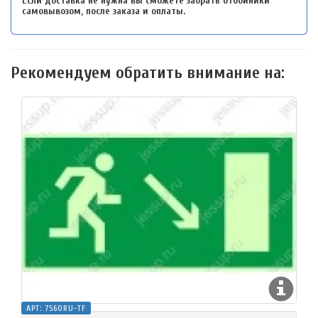
Если доставка не нужна вы сможете забрать отбойники
самовывозом, после заказа и оплаты.
Рекомендуем обратить внимание на:
АРТ:
7560RU-TF