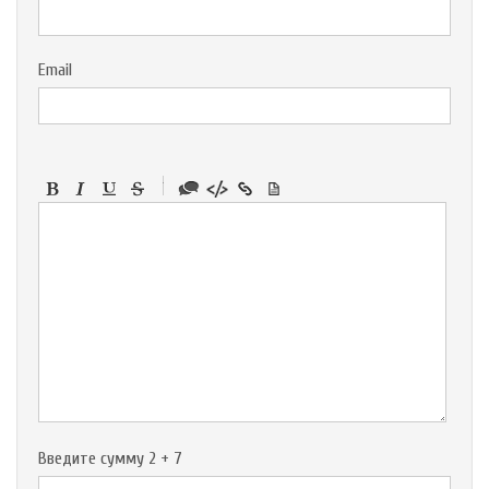
Email
-
-
-
-
-
-
-
-
-
-
-
-
-
-
-
Введите сумму 2 + 7