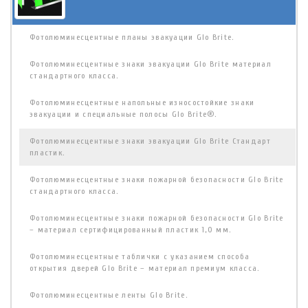
Фотолюминесцентные планы эвакуации Glo Brite.
Фотолюминесцентные знаки эвакуации Glo Brite материал
стандартного класса.
Фотолюминесцентные напольные износостойкие знаки
эвакуации и специальные полосы Glo Brite®.
Фотолюминесцентные знаки эвакуации Glo Brite Стандарт
пластик.
Фотолюминесцентные знаки пожарной безопасности Glo Brite
стандартного класса.
Фотолюминесцентные знаки пожарной безопасности Glo Brite
– материал сертифицированный пластик 1,0 мм.
Фотолюминесцентные таблички с указанием способа
открытия дверей Glo Brite – материал премиум класса.
Фотолюминесцентные ленты Glo Brite.