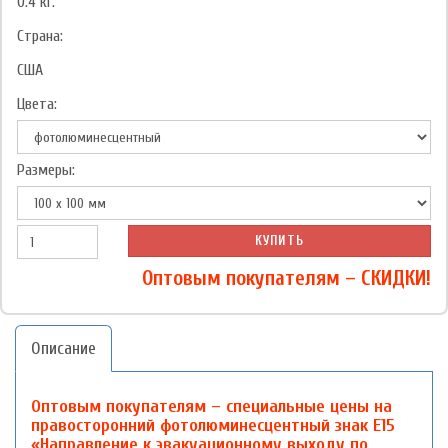
0.4
кг.
Страна:
США
Цвета:
Размеры:
КУПИТЬ
Оптовым покупателям – СКИДКИ!
Описание
Оптовым покупателям – специальные цены на
правосторонний фотолюминесцентный знак Е15
«Направление к эвакуационному выходу по