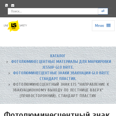
⏎
Меню
Universal
-
go
to
homepage
КАТАЛОГ
ФОТОЛЮМИНЕСЦЕНТНЫЕ МАТЕРИАЛЫ ДЛЯ МАРКИРОВКИ
JESSUP GLO BRITE.
ФОТОЛЮМИНЕСЦЕНТНЫЕ ЗНАКИ ЭВАКУАЦИИ GLO BRITE
СТАНДАРТ ПЛАСТИК.
ФОТОЛЮМИНЕСЦЕНТНЫЙ ЗНАК Е15 "НАПРАВЛЕНИЕ К
ЭВАКУАЦИОННОМУ ВЫХОДУ ПО ЛЕСТНИЦЕ ВВЕРХ"
(ПРАВОСТОРОННИЙ). СТАНДАРТ ПЛАСТИК
Фотолюминесцентный знак