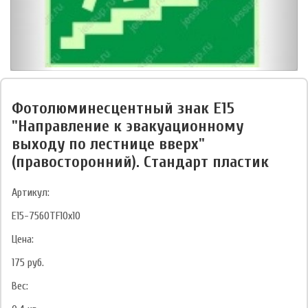
Фотолюминесцентный знак Е15
"Направление к эвакуационному
выходу по лестнице вверх"
(правосторонний). Стандарт пластик
Артикул:
E15-7560TF10x10
Цена:
175
руб.
Вес: