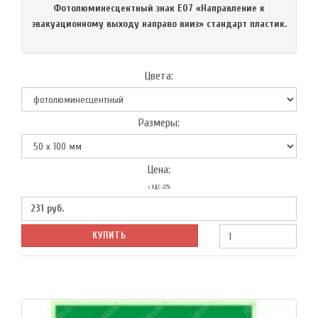
Фотолюминесцентный знак Е07 «Направление к
эвакуационному выходу направо вниз» стандарт пластик.
Цвета:
Размеры:
Цена:
с НДС-22%
231
руб.
КУПИТЬ