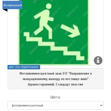
Популярный
АРТ:
E13-7560TF10X10
Фотолюминесцентный знак Е13 "Направление к
эвакуационному выходу по лестнице вниз"
(правосторонний). Стандарт пластик
Цвета: