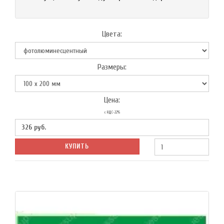
Цвета:
Размеры:
Цена:
с НДС-22%
326
руб.
КУПИТЬ