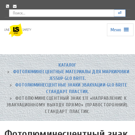
⏎
Меню
Universal
-
go
to
homepage
КАТАЛОГ
ФОТОЛЮМИНЕСЦЕНТНЫЕ МАТЕРИАЛЫ ДЛЯ МАРКИРОВКИ
JESSUP GLO BRITE.
ФОТОЛЮМИНЕСЦЕНТНЫЕ ЗНАКИ ЭВАКУАЦИИ GLO BRITE
СТАНДАРТ ПЛАСТИК.
ФОТОЛЮМИНЕСЦЕНТНЫЙ ЗНАК Е11 «НАПРАВЛЕНИЕ К
ЭВАКУАЦИОННОМУ ВЫХОДУ ПРЯМО» (ПРАВОСТОРОННИЙ).
СТАНДАРТ ПЛАСТИК.
Фотолюминесцентный знак