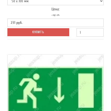
Цена:
с НДС-22%
231
руб.
КУПИТЬ