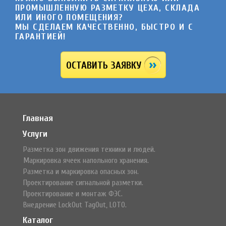
ПРОМЫШЛЕННУЮ РАЗМЕТКУ ЦЕХА, СКЛАДА
ИЛИ ИНОГО ПОМЕЩЕНИЯ?
МЫ СДЕЛАЕМ КАЧЕСТВЕННО, БЫСТРО И C
ГАРАНТИЕЙ!
ОСТАВИТЬ ЗАЯВКУ
Главная
Услуги
Разметка зон движения техники и людей.
Маркировка ячеек напольного хранения.
Разметка и маркировка опасных зон.
Проектирование сигнальной разметки.
Проектирование и монтаж ФЭС.
Внедрение LockOut TagOut, LOTO.
Каталог