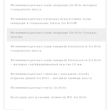
Фотолюминесцентные знаки эвакуации Glo Brite материал
стандартного класса.
Фотолюминесцентные напольные износостойкие знаки
эвакуации и специальные полосы Glo Brite®.
Фотолюминесцентные знаки эвакуации Glo Brite Стандарт
пластик.
Фотолюминесцентные знаки пожарной безопасности Glo Brite
стандартного класса.
Фотолюминесцентные знаки пожарной безопасности Glo Brite
– материал сертифицированный пластик 1,0 мм.
Фотолюминесцентные таблички с указанием способа
открытия дверей Glo Brite – материал премиум класса.
Фотолюминесцентные ленты Glo Brite.
Аксессуары для установки элементов ФЭС Glo Brite.