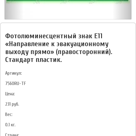
Фотолюминесцентный знак Е11
«Направление к эвакуационному
выходу прямо» (правосторонний).
Стандарт пластик.
Артикул:
7560RU-TF
Цена:
231
руб.
Вес:
0.1
кг.
Страна: