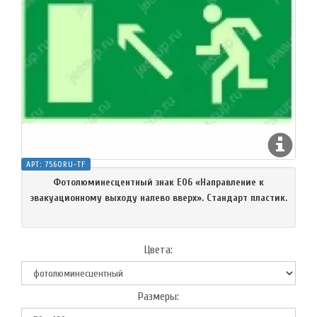
АРТ:
7560RU-TF
Фотолюминесцентный знак Е06 «Направление к
эвакуационному выходу налево вверх». Стандарт пластик.
Цвета:
Размеры: