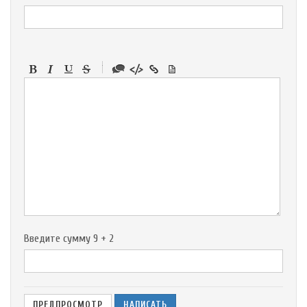
-
-
-
-
-
-
-
-
-
-
-
-
-
-
-
Введите сумму 9 + 2