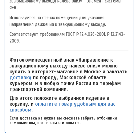
эвакуационному выходу налево вниз» – элемент системы
ФЭС.
Используется на стенах помещений для указания
направления движения к эвакуационному выходу.
Соответствует требованиям ГОСТ P 12.4.026-2001, P 12.2143-
2009.
Фотолюминесцентный знак «Направление к
эвакуационному выходу налево вниз» можно
купить в интернет-магазине в Москве и заказать
доставку
по городу, Московской области
курьером, и в любую точку России по тарифам
транспортной компании.
Для этого положите выбранное изделие в
корзину, и
оплатите товар удобным для вас
способом
.
Если доставка не нужна вы сможете забрать отбойники
самовывозом, после заказа и оплаты.