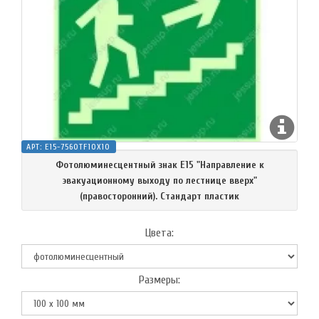
АРТ:
E15-7560TF10X10
Фотолюминесцентный знак Е15 "Направление к
эвакуационному выходу по лестнице вверх"
(правосторонний). Стандарт пластик
Цвета:
Размеры: