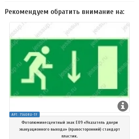
Рекомендуем обратить внимание на:
АРТ:
7560RU-TF
Фотолюминесцентный знак Е09 «Указатель двери
эвакуационного выхода» (правосторонний) стандарт
пластик.