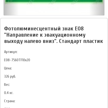
Фотолюминесцентный знак Е08
"Направление к эвакуационному
выходу налево вниз". Стандарт пластик
Артикул:
E08-7560TF10x20
Цена:
326
руб.
Вес:
0.4
кг.
Страна: