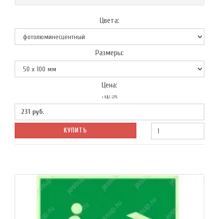
Цвета:
Размеры:
Цена:
с НДС-22%
231
руб.
КУПИТЬ