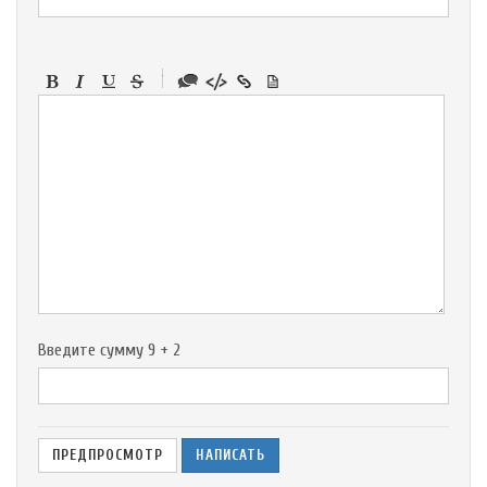
-
-
-
-
-
-
-
-
-
-
-
-
-
-
-
Введите сумму 9 + 2