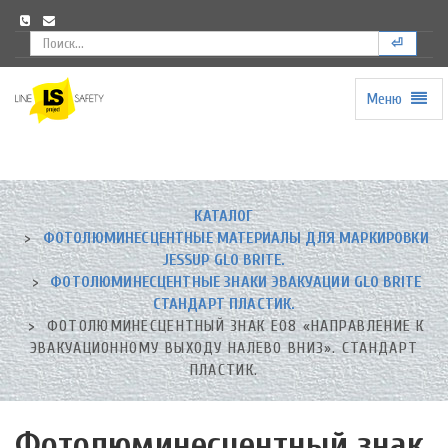
⏎
Меню
Universal
-
go
to
homepage
КАТАЛОГ
ФОТОЛЮМИНЕСЦЕНТНЫЕ МАТЕРИАЛЫ ДЛЯ МАРКИРОВКИ
JESSUP GLO BRITE.
ФОТОЛЮМИНЕСЦЕНТНЫЕ ЗНАКИ ЭВАКУАЦИИ GLO BRITE
СТАНДАРТ ПЛАСТИК.
ФОТОЛЮМИНЕСЦЕНТНЫЙ ЗНАК Е08 «НАПРАВЛЕНИЕ К
ЭВАКУАЦИОННОМУ ВЫХОДУ НАЛЕВО ВНИЗ». СТАНДАРТ
ПЛАСТИК.
Фотолюминесцентный знак