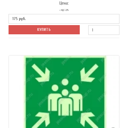
Цена:
с НДС-22%
175
руб.
КУПИТЬ