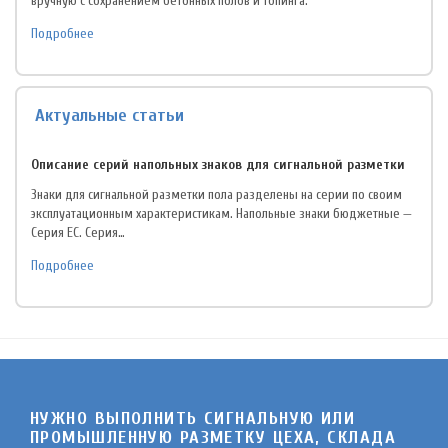
вручную с сохранением бетонных полов и топинга.
Подробнее
Актуальные статьи
Описание серий напольных знаков для сигнальной разметки
Знаки для сигнальной разметки пола разделены на серии по своим
эксплуатационным характеристикам. Напольные знаки бюджетные —
Серия EC. Серия…
Подробнее
НУЖНО ВЫПОЛНИТЬ СИГНАЛЬНУЮ ИЛИ
ПРОМЫШЛЕННУЮ РАЗМЕТКУ ЦЕХА, СКЛАДА