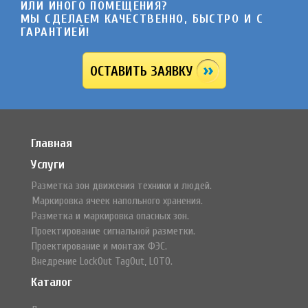
ИЛИ ИНОГО ПОМЕЩЕНИЯ?
МЫ СДЕЛАЕМ КАЧЕСТВЕННО, БЫСТРО И C
ГАРАНТИЕЙ!
ОСТАВИТЬ ЗАЯВКУ
Главная
Услуги
Разметка зон движения техники и людей.
Маркировка ячеек напольного хранения.
Разметка и маркировка опасных зон.
Проектирование сигнальной разметки.
Проектирование и монтаж ФЭС.
Внедрение LockOut TagOut, LOTO.
Каталог