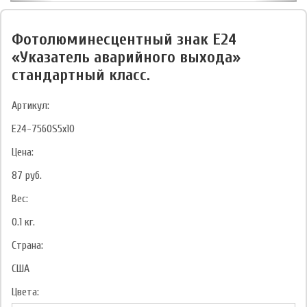
Фотолюминесцентный знак Е24
«Указатель аварийного выхода»
стандартный класс.
Артикул:
E24-7560S5x10
Цена:
87
руб.
Вес:
0.1
кг.
Страна:
США
Цвета: