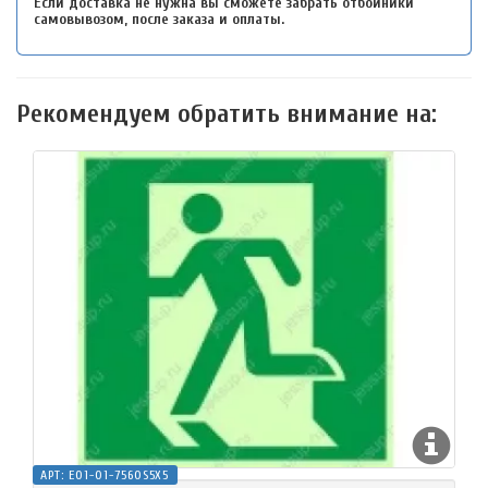
Если доставка не нужна вы сможете забрать отбойники
самовывозом, после заказа и оплаты.
Рекомендуем обратить внимание на:
АРТ:
E01-01-7560S5X5