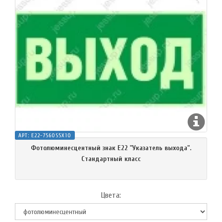
АРТ:
E22-7560S5X10
Фотолюминесцентный знак Е22 "Указатель выхода".
Cтандартный класс
Цвета: