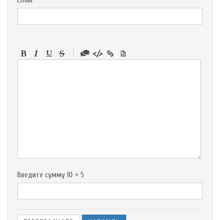
Email
-
-
-
-
-
-
-
-
-
-
-
-
-
-
-
Введите сумму 10 + 5