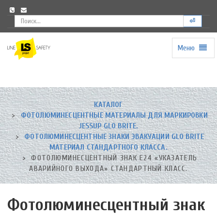
⏎
Меню
Universal
-
go
to
homepage
КАТАЛОГ
ФОТОЛЮМИНЕСЦЕНТНЫЕ МАТЕРИАЛЫ ДЛЯ МАРКИРОВКИ
JESSUP GLO BRITE.
ФОТОЛЮМИНЕСЦЕНТНЫЕ ЗНАКИ ЭВАКУАЦИИ GLO BRITE
МАТЕРИАЛ СТАНДАРТНОГО КЛАССА.
ФОТОЛЮМИНЕСЦЕНТНЫЙ ЗНАК Е24 «УКАЗАТЕЛЬ
АВАРИЙНОГО ВЫХОДА» СТАНДАРТНЫЙ КЛАСС.
Фотолюминесцентный знак