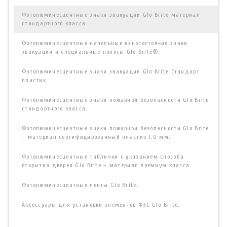
Фотолюминесцентные знаки эвакуации Glo Brite материал
стандартного класса.
Фотолюминесцентные напольные износостойкие знаки
эвакуации и специальные полосы Glo Brite®.
Фотолюминесцентные знаки эвакуации Glo Brite Стандарт
пластик.
Фотолюминесцентные знаки пожарной безопасности Glo Brite
стандартного класса.
Фотолюминесцентные знаки пожарной безопасности Glo Brite
– материал сертифицированный пластик 1,0 мм.
Фотолюминесцентные таблички с указанием способа
открытия дверей Glo Brite – материал премиум класса.
Фотолюминесцентные ленты Glo Brite.
Аксессуары для установки элементов ФЭС Glo Brite.