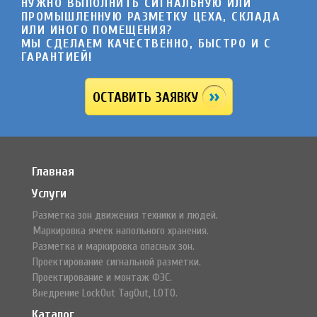
НУЖНО ВЫПОЛНИТЬ СИГНАЛЬНУЮ ИЛИ
ПРОМЫШЛЕННУЮ РАЗМЕТКУ ЦЕХА, СКЛАДА
ИЛИ ИНОГО ПОМЕЩЕНИЯ?
МЫ СДЕЛАЕМ КАЧЕСТВЕННО, БЫСТРО И C
ГАРАНТИЕЙ!
ОСТАВИТЬ ЗАЯВКУ
Главная
Услуги
Разметка зон движения техники и людей.
Маркировка ячеек напольного хранения.
Разметка и маркировка опасных зон.
Проектирование сигнальной разметки.
Проектирование и монтаж ФЭС.
Внедрение LockOut TagOut, LOTO.
Каталог