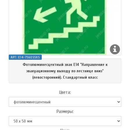
АРТ:
E14-7560S5X5
Фотолюминесцентный знак Е14 "Направление к
эвакуационному выходу по лестнице вниз"
(левосторонний). Cтандартный класс
Цвета:
Размеры: