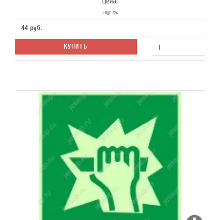
Цена:
с НДС-22%
44
руб.
КУПИТЬ