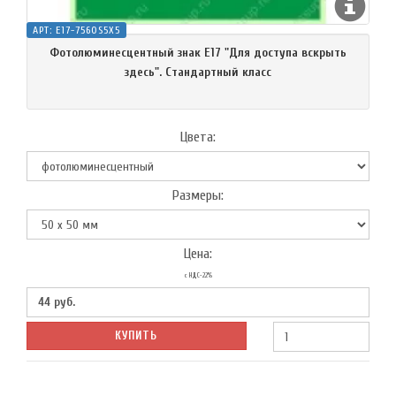
АРТ:
E17-7560S5X5
Фотолюминесцентный знак Е17 "Для доступа вскрыть
здесь". Cтандартный класс
Цвета:
Размеры:
Цена:
с НДС-22%
44
руб.
КУПИТЬ