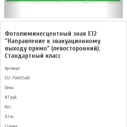
Фотолюминесцентный знак Е12
"Направление к эвакуационному
выходу прямо" (левосторонний).
Стандартный класс
Артикул:
E12-7560S5x10
Цена:
87
руб.
Вес:
0.1
кг.
Страна: