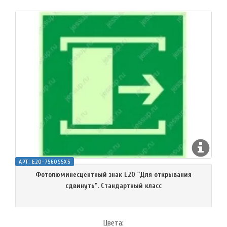
АРТ:
E20-7560S5X5
Фотолюминесцентный знак Е20 "Для открывания
сдвинуть". Стандартный класс
Цвета: