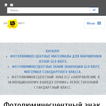
⏎
Меню
Universal
-
go
to
homepage
КАТАЛОГ
ФОТОЛЮМИНЕСЦЕНТНЫЕ МАТЕРИАЛЫ ДЛЯ МАРКИРОВКИ
JESSUP GLO BRITE.
ФОТОЛЮМИНЕСЦЕНТНЫЕ ЗНАКИ ЭВАКУАЦИИ GLO BRITE
МАТЕРИАЛ СТАНДАРТНОГО КЛАССА.
ФОТОЛЮМИНЕСЦЕНТНЫЙ ЗНАК Е12 «НАПРАВЛЕНИЕ К
ЭВАКУАЦИОННОМУ ВЫХОДУ ПРЯМО» ЛЕВОСТОРОННИЙ
СТАНДАРТНЫЙ КЛАСС.
Фотолюминесцентный знак