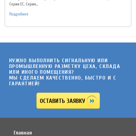
Серия EC. Серия…
Подробнее
НУЖНО ВЫПОЛНИТЬ СИГНАЛЬНУЮ ИЛИ
ПРОМЫШЛЕННУЮ РАЗМЕТКУ ЦЕХА, СКЛАДА
ИЛИ ИНОГО ПОМЕЩЕНИЯ?
МЫ СДЕЛАЕМ КАЧЕСТВЕННО, БЫСТРО И C
ГАРАНТИЕЙ!
ОСТАВИТЬ ЗАЯВКУ
Главная