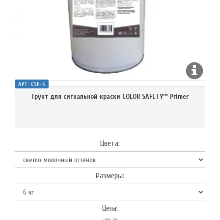
АРТ:
CSP-6
Грунт для сигнальной краски COLOR SAFETY™ Primer
Цвета:
Размеры:
Цена: