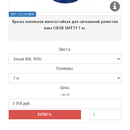
АРТ:
CS-107WH
Краска напольная износостойкая для сигнальной разметки
пола COLOR SAFETY 7 кг.
Цвета:
Размеры:
Цена:
с НДС-22%
3 350
руб.
КУПИТЬ