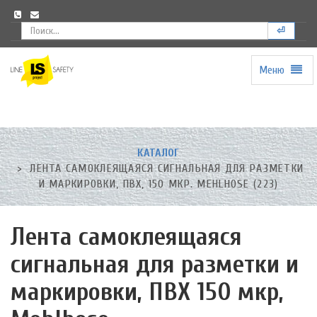
⏎
Меню
Universal
-
go
to
homepage
КАТАЛОГ
ЛЕНТА САМОКЛЕЯЩАЯСЯ СИГНАЛЬНАЯ ДЛЯ РАЗМЕТКИ
И МАРКИРОВКИ, ПВХ, 150 МКР. MEHLHOSE (223)
Лента самоклеящаяся
сигнальная для разметки и
маркировки, ПВХ 150 мкр,