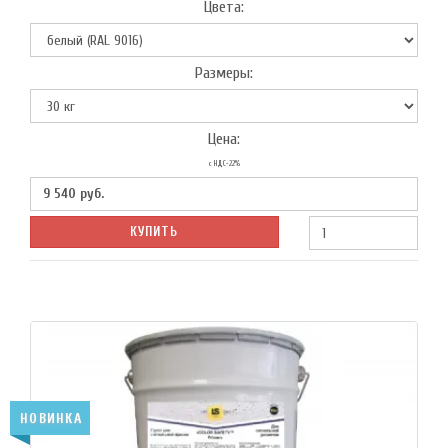
Цвета:
Размеры:
Цена:
с НДС-22%
9 540
руб.
КУПИТЬ
НОВИНКА