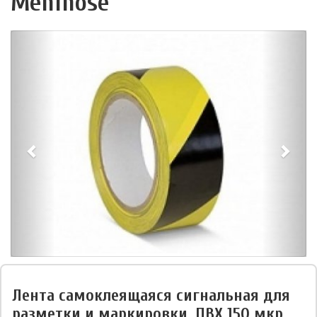
Mehlhose
Лента самоклеящаяся сигнальная для
разметки и маркировки, ПВХ 150 мкр,