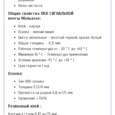
разрывам.
Легко чистится
Общие свойства ПВХ СИГНАЛЬНОЙ
ленты Мельхозе:
Клей - каучук
Основа - мягкий винил
Цвета сигнальные - желтый-черный, красно-белый
Общая толщина - 0,15 мм
Рабочая температура от -20 ° C до +60 ° C
Минимум 10 ° C - Температура применения
Условия хранения +15 ° C до +30 ° C
Срок годности 1 год
Основа:
Тип ПВХ-пленка
Толщина 0,1324 мм
Прочность на разрыв 6,8 кг/25 мм
Удлинение > 150%
Резиновый клей :
Адгезия к стали 0,45 кг/25 мм