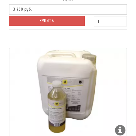
с НДС-22%
3 750
руб.
КУПИТЬ