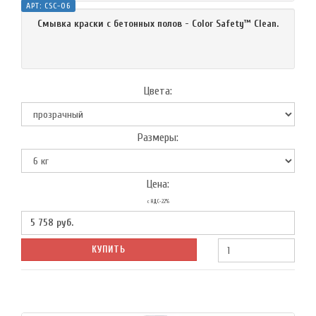
АРТ:
CSC-06
Смывка краски с бетонных полов - Color Safety™ Clean.
Цвета:
Размеры:
Цена:
с НДС-22%
5 758
руб.
КУПИТЬ