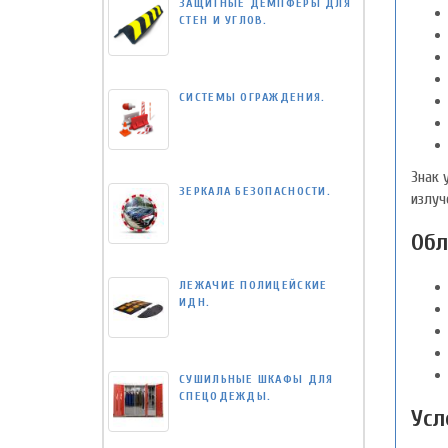
ЗАЩИТНЫЕ ДЕМПФЕРЫ ДЛЯ
СТЕН И УГЛОВ.
СИСТЕМЫ ОГРАЖДЕНИЯ.
Знак 
ЗЕРКАЛА БЕЗОПАСНОСТИ.
излуч
Обл
ЛЕЖАЧИЕ ПОЛИЦЕЙСКИЕ
ИДН.
СУШИЛЬНЫЕ ШКАФЫ ДЛЯ
СПЕЦОДЕЖДЫ.
Усл