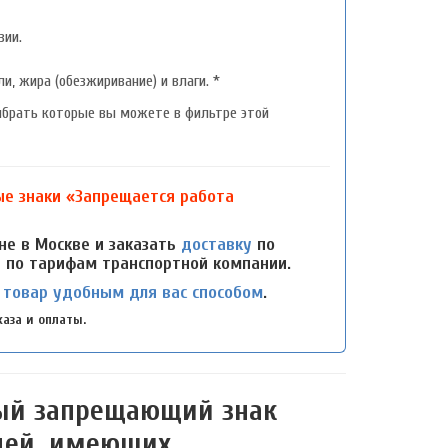
зии.
, жира (обезжиривание) и влаги. *
ыбрать которые вы можете в фильтре этой
е знаки «Запрещается работа
не в Москве и заказать
доставку
по
и по тарифам транспортной компании.
 товар удобным для вас способом
.
аза и оплаты.
ный запрещающий знак
юдей, имеющих