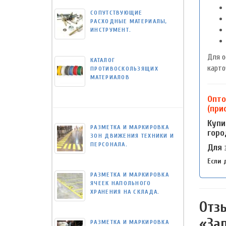
СОПУТСТВУЮЩИЕ
РАСХОДНЫЕ МАТЕРИАЛЫ,
ИНСТРУМЕНТ.
Для о
КАТАЛОГ
карто
ПРОТИВОСКОЛЬЗЯЩИХ
МАТЕРИАЛОВ
Опто
(при
Купи
РАЗМЕТКА И МАРКИРОВКА
горо
ЗОН ДВИЖЕНИЯ ТЕХНИКИ И
ПЕРСОНАЛА.
Для 
Если 
РАЗМЕТКА И МАРКИРОВКА
ЯЧЕЕК НАПОЛЬНОГО
ХРАНЕНИЯ НА СКЛАДА.
Отз
«За
РАЗМЕТКА И МАРКИРОВКА