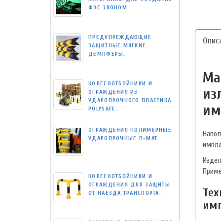
ФЭС ЭКОНОМ.
ПРЕДУПРЕЖДАЮЩИЕ
Опис
ЗАЩИТНЫЕ МЯГКИЕ
ДЕМПФЕРЫ.
Ма
КОЛЕСООТБОЙНИКИ И
из
ОГРАЖДЕНИЯ ИЗ
УДАРОПРОЧНОГО ПЛАСТИКА
им
POLYSAFE.
ОГРАЖДЕНИЯ ПОЛИМЕРНЫЕ
Напол
УДАРОПРОЧНЫЕ П-МАТ
импла
Издел
Приме
КОЛЕСООТБОЙНИКИ И
ОГРАЖДЕНИЯ ДЛЯ ЗАЩИТЫ
Тех
ОТ НАЕЗДА ТРАНСПОРТА.
имп