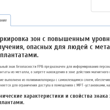
ание
ркировка зон с повышенным уровн
лучения, опасных для людей с мет
плантатами.
ьный знак безопасности FP16 предназначен для информирования персо
нтаты из металла, о запрете нахождения в зоне действия магнитного 
ие выполнено из поливинилхлорида с самоклеящимся слоем, обеспечи
няется для ограничения доступа в помещениях с МРТ-установками, на
нические характеристики и свойства знака 
лантами.