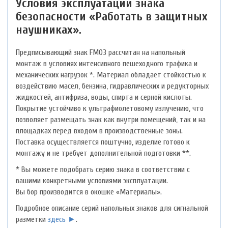
Условия эксплуатации знака
безопасности «Работать в защитных
наушниках».
Предписывающий знак FM03 рассчитан на напольный
монтаж в условиях интенсивного пешеходного трафика и
механических нагрузок *. Материал обладает стойкостью к
воздействию масел, бензина, гидравлических и редукторных
жидкостей, антифриза, воды, спирта и серной кислоты.
Покрытие устойчиво к ультрафиолетовому излучению, что
позволяет размещать знак как внутри помещений, так и на
площадках перед входом в производственные зоны.
Поставка осуществляется поштучно, изделие готово к
монтажу и не требует дополнительной подготовки **.
* Вы можете подобрать серию знака в соответствии с
вашими конкретными условиями эксплуатации.
Вы бор производится в окошке «Материалы».
Подробное описание серий напольных знаков для сигнальной
разметки
здесь ►
.