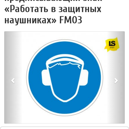
«Работать в защитных
наушниках» FМ03