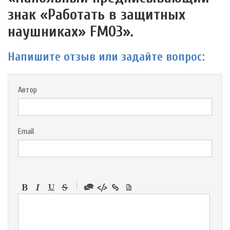
знак «Работать в защитных
наушниках» FМ03».
Напишите отзыв или задайте вопрос:
Автор
Email
-
-
-
-
-
-
-
-