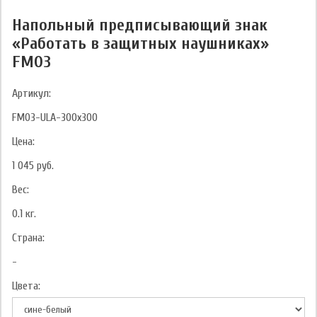
Напольный предписывающий знак
«Работать в защитных наушниках»
FМ03
Артикул:
FМ03-ULA-300x300
Цена:
1 045
руб.
Вес:
0.1
кг.
Страна:
-
Цвета: