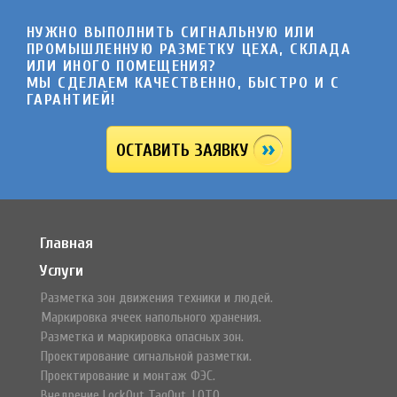
НУЖНО ВЫПОЛНИТЬ СИГНАЛЬНУЮ ИЛИ
ПРОМЫШЛЕННУЮ РАЗМЕТКУ ЦЕХА, СКЛАДА
ИЛИ ИНОГО ПОМЕЩЕНИЯ?
МЫ СДЕЛАЕМ КАЧЕСТВЕННО, БЫСТРО И C
ГАРАНТИЕЙ!
ОСТАВИТЬ ЗАЯВКУ
Главная
Услуги
Разметка зон движения техники и людей.
Маркировка ячеек напольного хранения.
Разметка и маркировка опасных зон.
Проектирование сигнальной разметки.
Проектирование и монтаж ФЭС.
Внедрение LockOut TagOut, LOTO.