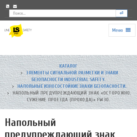
⏎
Меню
Universal
-
go
to
homepage
КАТАЛОГ
ЭЛЕМЕНТЫ СИГНАЛЬНОЙ РАЗМЕТКИ И ЗНАКИ
БЕЗОПАСНОСТИ INDUSTRIAL SAFETY.
НАПОЛЬНЫЕ ИЗНОСОСТОЙКИЕ ЗНАКИ БЕЗОПАСНОСТИ.
НАПОЛЬНЫЙ ПРЕДУПРЕЖДАЮЩИЙ ЗНАК «ОСТОРОЖНО.
СУЖЕНИЕ ПРОЕЗДА (ПРОХОДА)» FW30.
Напольный
предупреждающий знак