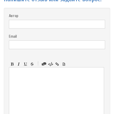
Автор
Email
-
-
-
-
-
-
-
-
-
-
-
-
-
-
-