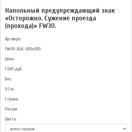
Напольный предупреждающий знак
«Осторожно. Сужение проезда
(прохода)» FW30.
Артикул:
FW30-ULA-300x300
Цена:
1 045
руб.
Вес:
0.1
кг.
Страна:
Россия
Цвета: