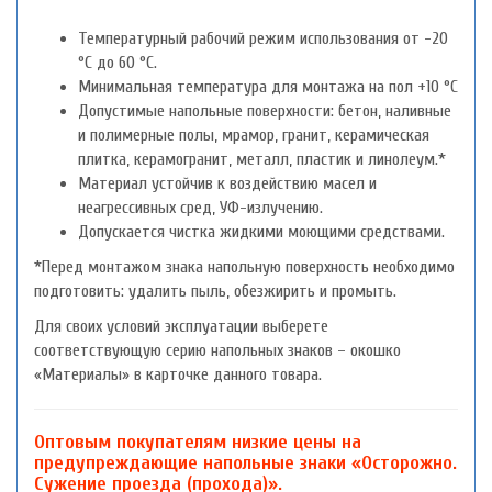
Температурный рабочий режим использования от -20
°С до 60 °С.
Минимальная температура для монтажа на пол +10 °С
Допустимые напольные поверхности: бетон, наливные
и полимерные полы, мрамор, гранит, керамическая
плитка, керамогранит, металл, пластик и линолеум.*
Материал устойчив к воздействию масел и
неагрессивных сред, УФ-излучению.
Допускается чистка жидкими моющими средствами.
*Перед монтажом знака напольную поверхность необходимо
подготовить: удалить пыль, обезжирить и промыть.
Для своих условий эксплуатации выберете
соответствующую серию напольных знаков – окошко
«Материалы» в карточке данного товара.
Оптовым покупателям низкие цены на
предупреждающие напольные знаки «Осторожно.
Сужение проезда (прохода)».