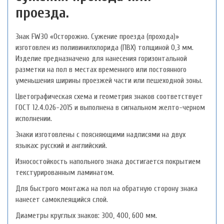
проезда.
Знак FW30 «Осторожно. Сужение проезда (прохода)»
изготовлен из поливинилхлорида (ПВХ) толщиной 0,3 мм.
Изделие предназначено для нанесения горизонтальной
разметки на пол в местах временного или постоянного
уменьшения ширины проезжей части или пешеходной зоны.
Цветографическая схема и геометрия знаков соответствует
ГОСТ 12.4.026-2015 и выполнена в сигнальном желто-черном
исполнении.
Знаки изготовлены с поясняющими надписями на двух
языках: русский и английский.
Износостойкость напольного знака достигается покрытием
текстурированным ламинатом.
Для быстрого монтажа на пол на обратную сторону знака
нанесет самоклеящийся слой.
Диаметры круглых знаков: 300, 400, 600 мм.