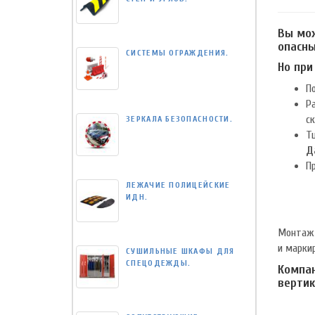
Вы мож
опасны
СИСТЕМЫ ОГРАЖДЕНИЯ.
Но при
П
Р
с
ЗЕРКАЛА БЕЗОПАСНОСТИ.
Тщ
Д
П
ЛЕЖАЧИЕ ПОЛИЦЕЙСКИЕ
ИДН.
Монтаж 
и марки
СУШИЛЬНЫЕ ШКАФЫ ДЛЯ
СПЕЦОДЕЖДЫ.
Компан
вертик