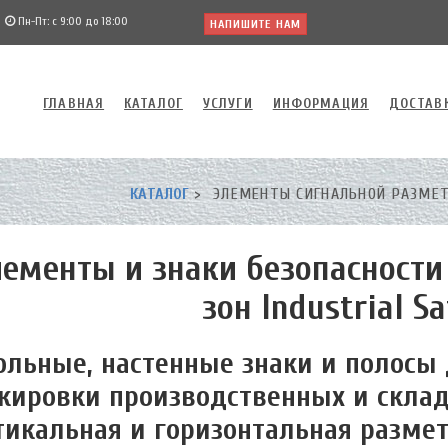
Пн-Пт: с 9:00 до 18:00
НАПИШИТЕ НАМ
ГЛАВНАЯ
КАТАЛОГ
УСЛУГИ
ИНФОРМАЦИЯ
ДОСТАВ
КАТАЛОГ
ЭЛЕМЕНТЫ СИГНАЛЬНОЙ РАЗМЕТК
лементы и знаки безопасности
зон Industrial S
ольные, настенные знаки и полосы
кировки производственных и скла
тикальная и горизонтальная размет