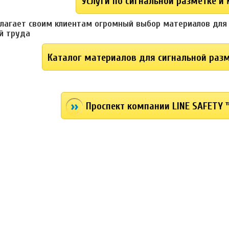
Услуги по сигнальной разметке и
лагает своим клиентам огромный выбор материалов для
й труда
Каталог материалов для сигнальной раз
Проспект компании LINE SAFETY 