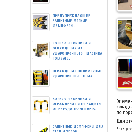
ПРЕДУПРЕЖДАЮЩИЕ
ЗАЩИТНЫЕ МЯГКИЕ
ДЕМПФЕРЫ.
КОЛЕСООТБОЙНИКИ И
ОГРАЖДЕНИЯ ИЗ
УДАРОПРОЧНОГО ПЛАСТИКА
POLYSAFE.
ОГРАЖДЕНИЯ ПОЛИМЕРНЫЕ
УДАРОПРОЧНЫЕ П-МАТ
КОЛЕСООТБОЙНИКИ И
Элемен
ОГРАЖДЕНИЯ ДЛЯ ЗАЩИТЫ
складо
ОТ НАЕЗДА ТРАНСПОРТА.
по гор
Для эт
ЗАЩИТНЫЕ ДЕМПФЕРЫ ДЛЯ
Если до
СТЕН И УГЛОВ.