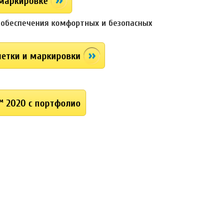
 маркировке
 обеспечения комфортных и безопасных
метки и маркировки
™ 2020 с портфолио