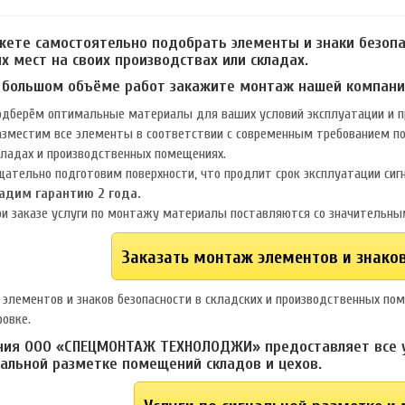
ете самостоятельно подобрать элементы и знаки безопа
х мест на своих производствах или складах.
 большом объёме работ закажите монтаж нашей компани
одберём оптимальные материалы для ваших условий эксплуатации и п
азместим все элементы в соответствии с современным требованием по 
кладах и производственных помещениях.
ательно подготовим поверхности, что продлит срок эксплуатации сигн
адим гарантию 2 года.
ри заказе услуги по монтажу материалы поставляются со значительны
Заказать монтаж элементов и знако
элементов и знаков безопасности в складских и производственных пом
ровке.
ия ООО «СПЕЦМОНТАЖ ТЕХНОЛОДЖИ» предоставляет все ус
альной разметке помещений складов и цехов.