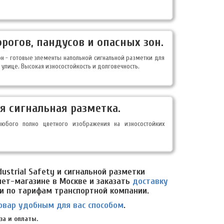
рогов, пандусов и опасных зон.
зон - готовые элементы напольной сигнальной разметки для
 улице. Высокая износостойкость и долговечность.
я сигнальная разметка.
 любого полно цветного изображения на износостойких
ustrial Safety и сигнальной разметки
ет-магазине в Москве и заказать
доставку
ии по тарифам транспортной компании.
овар удобным для вас способом
.
за и оплаты.