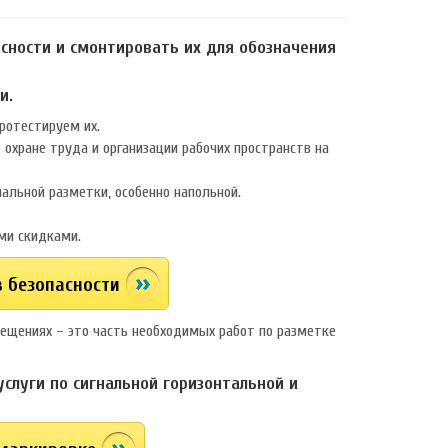
сности и смонтировать их для обозначения
и.
ротестируем их.
охране труда и организации рабочих пространств на
альной разметки, особенно напольной.
ми скидками.
в безопасности
ещениях – это часть необходимых работ по разметке
луги по сигнальной горизонтальной и