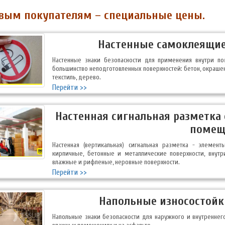
вым покупателям – специальные цены.
Настенные самоклеящиес
Настенные знаки безопасности для применения внутри по
большинство неподготовленных поверхностей: бетон, окрашен
текстиль, дерево.
Перейти >>
Настенная сигнальная разметка
помещ
Настенная (вертикальная) сигнальная разметка - элемен
кирпичные, бетонные и металлические поверхности, внут
влажные и рифленые, неровные поверхности.
Перейти >>
Напольные износостойки
Напольные знаки безопасности для наружного и внутреннег