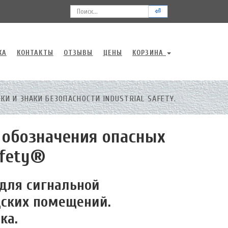
⏎
КА
КОНТАКТЫ
ОТЗЫВЫ
ЦЕНЫ
КОРЗИНА
И И ЗНАКИ БЕЗОПАСНОСТИ INDUSTRIAL SAFETY.
 обозначения опасных
afety®
 для сигнальной
дских помещений.
ка.