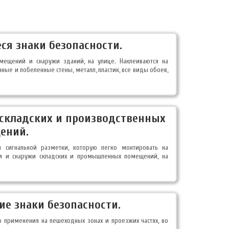
я знаки безопасности.
мещений и снаружи зданий, на улице. Наклеиваются на
ные и побеленные стены, металл, пластик, все виды обоев,
 складских и производственных
ений.
ты сигнальной разметки, которую легко монтировать на
ри и снаружи складских и промышленных помещений, на
е знаки безопасности.
о применения на пешеходных зонах и проезжих частях, во