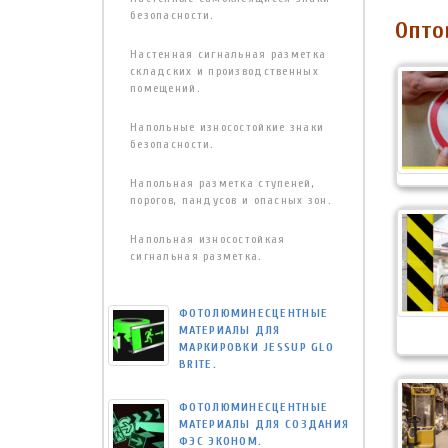
безопасности.
Опто
Настенная сигнальная разметка
складских и производственных
помещений.
Напольные износостойкие знаки
безопасности.
Напольная разметка ступеней,
порогов, пандусов и опасных зон.
Напольная износостойкая
сигнальная разметка.
ФОТОЛЮМИНЕСЦЕНТНЫЕ
МАТЕРИАЛЫ ДЛЯ
МАРКИРОВКИ JESSUP GLO
BRITE.
ФОТОЛЮМИНЕСЦЕНТНЫЕ
МАТЕРИАЛЫ ДЛЯ СОЗДАНИЯ
ФЭС ЭКОНОМ.