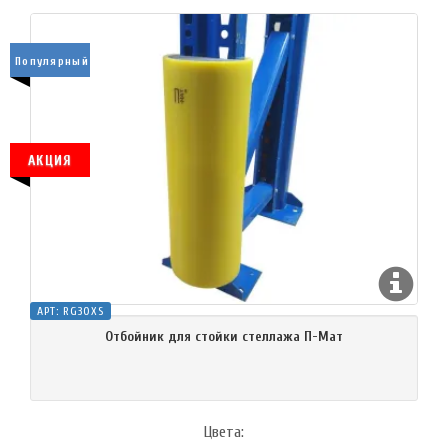
Популярный
АКЦИЯ
АРТ:
RG30XS
Отбойник для стойки стеллажа П-Мат
Цвета: