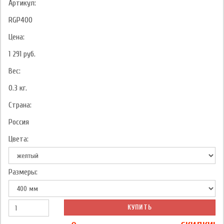
Артикул:
RGP400
Цена:
1 291
руб.
Вес:
0.3
кг.
Страна:
Россия
Цвета:
Размеры:
КУПИТЬ