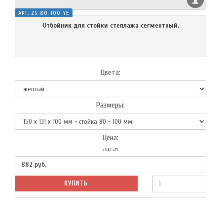
АРТ:
ZS-80-100-YE
Отбойник для стойки стеллажа сегментный.
Цвета:
Размеры:
Цена:
с НДС-22%
882
руб.
КУПИТЬ