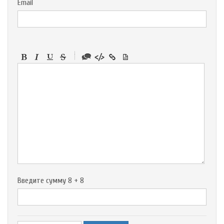
Email
-
-
-
-
-
-
-
-
-
-
-
-
-
-
-
Введите сумму 8 + 8