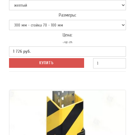
Размеры:
Цена:
с НДС-22%
1 726
руб.
КУПИТЬ