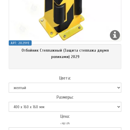
АРТ:
2029YE
Отбойник Стеллажный (Защита стеллажа двумя
роликами) 2029
Цвета:
Размеры:
Цена:
с НДС-22%