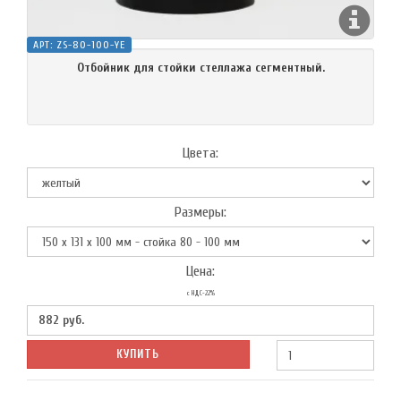
АРТ:
ZS-80-100-YE
Отбойник для стойки стеллажа сегментный.
Цвета:
Размеры:
Цена:
с НДС-22%
882
руб.
КУПИТЬ