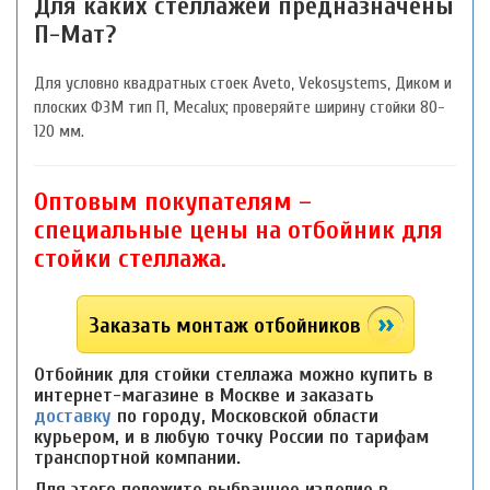
Для каких стеллажей предназначены
П-Мат?
Для условно квадратных стоек Aveto, Vekosystems, Диком и
плоских ФЗМ тип П, Mecalux; проверяйте ширину стойки 80-
120 мм.
Оптовым покупателям –
специальные цены на отбойник для
стойки стеллажа.
Заказать монтаж отбойников
Отбойник для стойки стеллажа можно купить в
интернет-магазине в Москве и заказать
доставку
по городу, Московской области
курьером, и в любую точку России по тарифам
транспортной компании.
Для этого положите выбранное изделие в