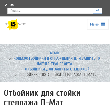
⏎
Меню
Universal
-
go
to
homepage
КАТАЛОГ
КОЛЕСООТБОЙНИКИ И ОГРАЖДЕНИЯ ДЛЯ ЗАЩИТЫ ОТ
НАЕЗДА ТРАНСПОРТА.
ОТБОЙНИКИ ДЛЯ ЗАЩИТЫ СТЕЛЛАЖЕЙ.
ОТБОЙНИК ДЛЯ СТОЙКИ СТЕЛЛАЖА П-МАТ.
Отбойник для стойки
стеллажа П-Мат