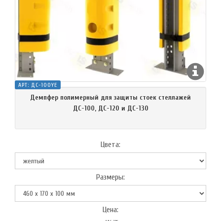
АРТ:
ДС-100YE
Демпфер полимерный для защиты стоек стеллажей
ДС-100, ДС-120 и ДС-130
Цвета:
Размеры:
Цена: