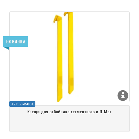
НОВИНКА
АРТ:
RGP400
Клещи для отбойника сегментного и П-Мат