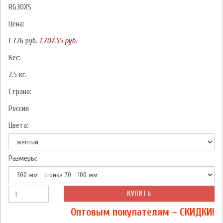
RG30XS
Цена:
1 726
руб.
1 707.55
руб.
Вес:
2.5
кг.
Страна:
Россия
Цвета:
Размеры:
КУПИТЬ
Оптовым покупателям – СКИДКИ!