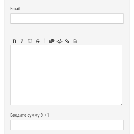
Email
-
-
-
-
-
-
-
-
-
-
-
-
-
-
-
Введите сумму 9 + 1