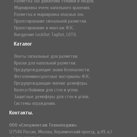
Разметка зон движения техники и людей.
Маркировка ячеек напольного хранения.
Разметка и маркировка опасных зон.
Проектирование сигнальной разметки.
Проектирование и монтаж ФЭС.
Внедрение LockOut TagOut, LOTO.
Каталог
Ленты сигнальные для разметки.
Краски для напольной разметки.
Предупреждающие знаки безопасности.
Фотолюминесцентные материалы ФЭС.
Предупреждающие мягкие демпферы.
Колесотбойники для стен и углов.
Защитные демпферы для стен и углов.
Системы ограждения.
Контакты.
ООО «Спецмонтаж Технолоджи».
127540 Россия, Москва, Керамический проезд, д.49, к.1