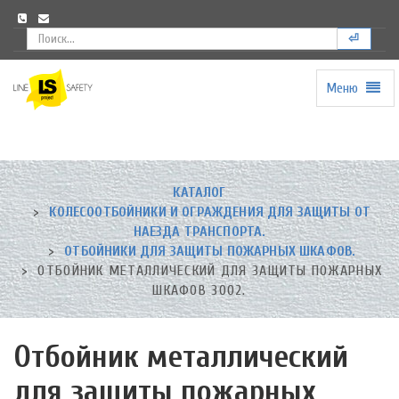
⏎
Меню
Universal
-
go
to
homepage
КАТАЛОГ
КОЛЕСООТБОЙНИКИ И ОГРАЖДЕНИЯ ДЛЯ ЗАЩИТЫ ОТ
НАЕЗДА ТРАНСПОРТА.
ОТБОЙНИКИ ДЛЯ ЗАЩИТЫ ПОЖАРНЫХ ШКАФОВ.
ОТБОЙНИК МЕТАЛЛИЧЕСКИЙ ДЛЯ ЗАЩИТЫ ПОЖАРНЫХ
ШКАФОВ 3002.
Отбойник металлический
для защиты пожарных