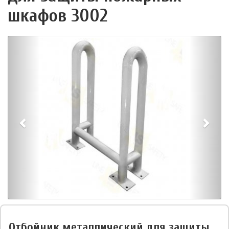
шкафов 3002
Отбойник металлический для защиты