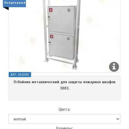
Популярный
АРТ:
3003YE
Отбойник металлический для защиты пожарных шкафов
3003.
Цвета:
Размеры: