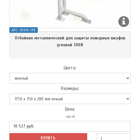
АРТ:
3008-1YE
Отбойник металлический для защиты пожарных шкафов
угловой 3008
Цвета:
Размеры:
Цена:
с НДС-22%
10 527
руб.
КУПИТЬ