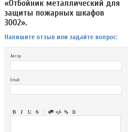
«Отбойник металлический для
защиты пожарных шкафов
3002».
Напишите отзыв или задайте вопрос:
Автор
Email
-
-
-
-
-
-
-