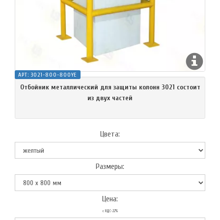
АРТ:
3021-800-800YE
Отбойник металлический для защиты колонн 3021 состоит
из двух частей
Цвета:
Размеры:
Цена:
с НДС-22%