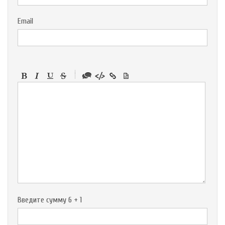
Email
-
-
-
-
-
-
-
-
-
-
-
-
-
-
-
Введите сумму 6 + 1