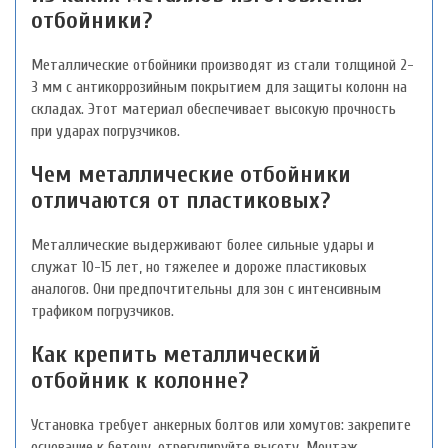
отбойники?
Металлические отбойники производят из стали толщиной 2-
3 мм с антикоррозийным покрытием для защиты колонн на
складах. Этот материал обеспечивает высокую прочность
при ударах погрузчиков.
Чем металлические отбойники
отличаются от пластиковых?
Металлические выдерживают более сильные удары и
служат 10-15 лет, но тяжелее и дороже пластиковых
аналогов. Они предпочтительны для зон с интенсивным
трафиком погрузчиков.
Как крепить металлический
отбойник к колонне?
Установка требует анкерных болтов или хомутов: закрепите
основание к бетону, отрегулируйте высоту. Монтаж