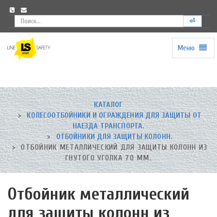
⏎
Меню
Universal
-
go
to
homepage
КАТАЛОГ
КОЛЕСООТБОЙНИКИ И ОГРАЖДЕНИЯ ДЛЯ ЗАЩИТЫ ОТ
НАЕЗДА ТРАНСПОРТА.
ОТБОЙНИКИ ДЛЯ ЗАЩИТЫ КОЛОНН.
ОТБОЙНИК МЕТАЛЛИЧЕСКИЙ ДЛЯ ЗАЩИТЫ КОЛОНН ИЗ
ГНУТОГО УГОЛКА 70 ММ.
Отбойник металлический
для защиты колонн из