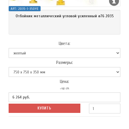
АРТ:
2035-1-350YE
Отбойник металлический угловой усиленный ø76 2035
Цвета:
Размеры:
Цена:
с НДС-22%
6 264
руб.
КУПИТЬ