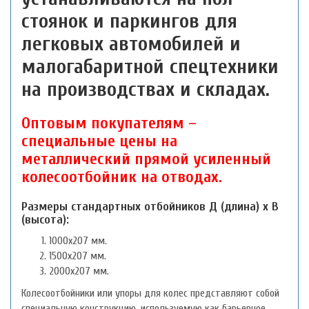
стоянок и паркингов для
легковых автомобилей и
малогабаритной спецтехники
на производствах и складах.
Оптовым покупателям –
специальные цены на
металлический прямой усиленный
колесоотбойник на отводах.
Размеры стандартных отбойников Д (длина) х В
(высота):
1000х207 мм.
1500х207 мм.
2000х207 мм.
Колесоотбойники или упоры для колес представляют собой
специальную конструкцию, используемую как барьерное