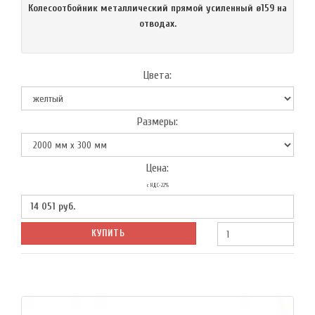
Колесоотбойник металлический прямой усиленный ø159 на
отводах.
Цвета:
Размеры:
Цена:
с НДС-22%
14 051
руб.
КУПИТЬ