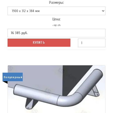
Размеры:
Цена:
с НДС-22%
16 385
руб.
КУПИТЬ
Популярный