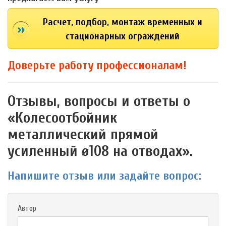
Расчет, подбор, монтаж временных и
стационарных ограждений
Доверьте работу
профессионалам
!
Отзывы, вопросы и ответы о
«Колесоотбойник
металлический прямой
усиленный ø108 на отводах».
Напишите отзыв или задайте вопрос:
Автор