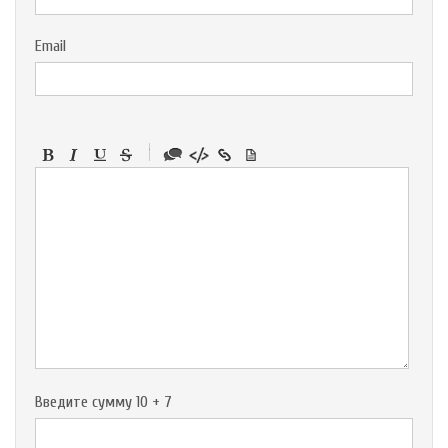
Email
-
-
-
-
-
-
-
-
-
-
-
-
-
-
-
Введите сумму 10 + 7