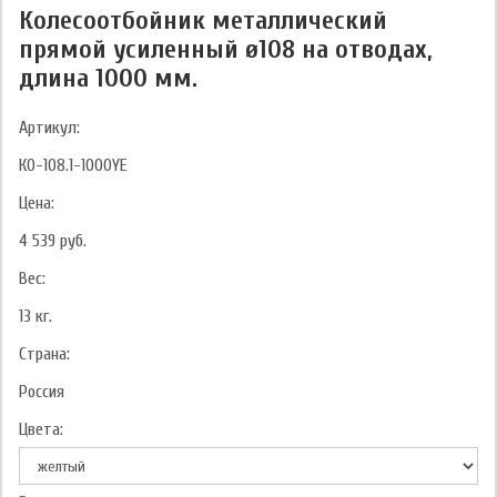
Колесоотбойник металлический
прямой усиленный ø108 на отводах,
длина 1000 мм.
Артикул:
КО-108.1-1000YE
Цена:
4 539
руб.
Вес:
13
кг.
Страна:
Россия
Цвета: