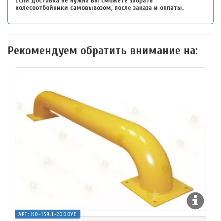
Если доставка не нужна вы сможете забрать
колесоотбойники самовывозом, после заказа и оплаты.
Рекомендуем обратить внимание на:
АРТ:
КО-159.1-2000YE